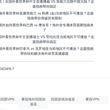
慌！在国外看世界杯中文直播挪威 VS 英格兰仅限中国大陆？这
篇指南帮你搞定
海外看世界杯直播英格兰 vs 刚果 (金)当前地区不可播放？这篇
指南帮你突破所有限制
国外如何看世界杯巴西 vs 摩洛哥？海外党专属体育观赛指南来
了
国外看世界杯中文直播瑞士 VS 哥伦比亚当前地区不可播放？这
篇指南帮你搞定
国外看世界杯巴拿马 vs 克罗地亚当前地区不可播放？这篇指南
帮你轻松解决海外体育直播难题
04234号-7
回国VPN
番茄海外回国加
回国游戏加速器
番茄VPN
速器