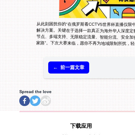
从此刻困扰你的“在俄罗斯看CCTV5世界杯直播仅限
解决方案。关键在于选择一款真正为海外华人深度定
节点、多端支持、无限稳定流量、智能分流、安全加
家路”。下次大赛来临，愿你不再为地域限制所扰，
←
前一篇文章
Spread the love
下载应用