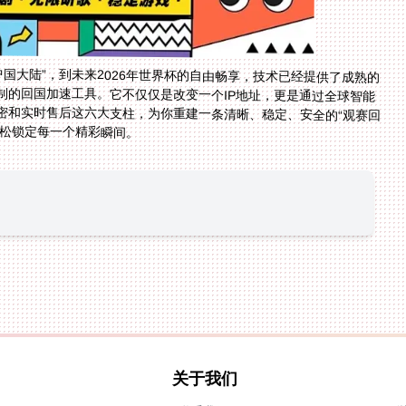
中国大陆”，到未来2026年世界杯的自由畅享，技术已经提供了成熟的
制的回国加速工具。它不仅仅是改变一个IP地址，更是通过全球智能
密和实时售后这六大支柱，为你重建一条清晰、稳定、安全的“观赛回
轻松锁定每一个精彩瞬间。
关于我们