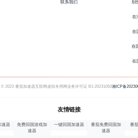
联系我们
别
在
在
在
在
ht © 2023 番茄加速器
互联网虚拟专用网业务许可证 B1-20231050
湘ICP备20230
友情链接
加速器
免费回国游戏加
一键回国加速器
番茄免费回国加
番茄
速器
速器