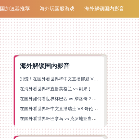
国加速器推荐
海外玩国服游戏
海外解锁国内影音
海外解锁国内影音
别慌！在国外看世界杯中文直播挪威 VS 英格兰仅限中国大陆？这篇指南帮你搞定
在海外看世界杯直播英格兰 vs 刚果 (金)当前地区不可播放？这篇指南帮你突破所有限制
在国外如何看世界杯巴西 vs 摩洛哥？海外党专属体育观赛指南来了
在国外看世界杯中文直播瑞士 VS 哥伦比亚当前地区不可播放？这篇指南帮你搞定
在国外看世界杯巴拿马 vs 克罗地亚当前地区不可播放？这篇指南帮你轻松解决海外体育直播难题