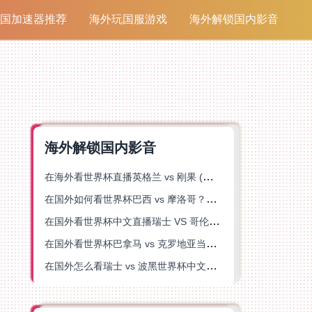
国加速器推荐
海外玩国服游戏
海外解锁国内影音
海外解锁国内影音
在海外看世界杯直播英格兰 vs 刚果 (金)当前地区不可播放？这篇指南帮你突破所有限制
在国外如何看世界杯巴西 vs 摩洛哥？海外党专属体育观赛指南来了
在国外看世界杯中文直播瑞士 VS 哥伦比亚当前地区不可播放？这篇指南帮你搞定
在国外看世界杯巴拿马 vs 克罗地亚当前地区不可播放？这篇指南帮你轻松解决海外体育直播难题
在国外怎么看瑞士 vs 波黑世界杯中文解说？这篇指南帮你搞定所有地区限制问题