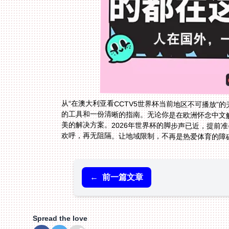
从“在澳大利亚看CCTV5世界杯当前地区不可播放”的
的工具和一份清晰的指南。无论你是在欧洲怀念中文
美的解决方案。2026年世界杯的脚步声已近，提前
欢呼，再无阻隔。让地域限制，不再是热爱体育的障
←
前一篇文章
Spread the love