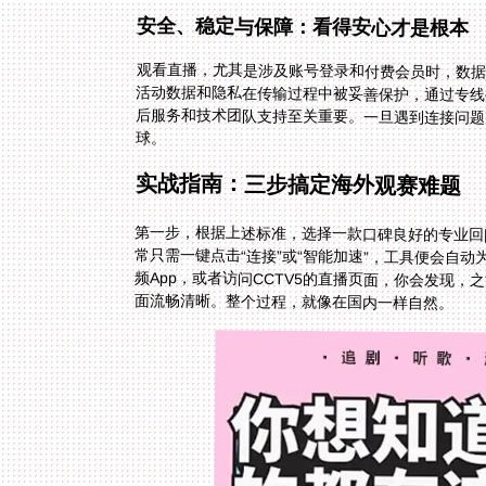
安全、稳定与保障：看得安心才是根本
观看直播，尤其是涉及账号登录和付费会员时，数据
活动数据和隐私在传输过程中被妥善保护，通过专线
后服务和技术团队支持至关重要。一旦遇到连接问题
球。
实战指南：三步搞定海外观赛难题
第一步，根据上述标准，选择一款口碑良好的专业回
常只需一键点击“连接”或“智能加速”，工具便会自
频App，或者访问CCTV5的直播页面，你会发现
面流畅清晰。整个过程，就像在国内一样自然。