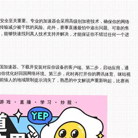
安全至关重要。专业的加速器会采用高级别加密技术，确保你的网络
传输减少被干扰的风险。此外，赛事直播最怕中途出问题。可靠的售
，能够快速找到真人技术支持并解决，才能保证你不错过任何一个进
国加速器。下载并安装对应你设备的客户端。第二步，启动应用，通
动为你优化好回国网络环境。第三步，此时再打开你的腾讯体育、咪咕视
，之前恼人的地域限制提示消失了，熟悉的中文解说声重新响起，比赛画