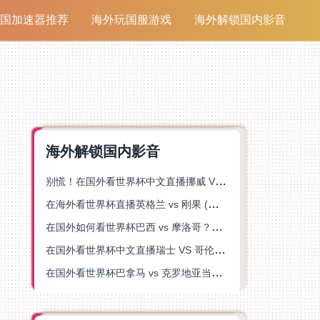
国加速器推荐
海外玩国服游戏
海外解锁国内影音
海外解锁国内影音
别慌！在国外看世界杯中文直播挪威 VS 英格兰仅限中国大陆？这篇指南帮你搞定
在海外看世界杯直播英格兰 vs 刚果 (金)当前地区不可播放？这篇指南帮你突破所有限制
在国外如何看世界杯巴西 vs 摩洛哥？海外党专属体育观赛指南来了
在国外看世界杯中文直播瑞士 VS 哥伦比亚当前地区不可播放？这篇指南帮你搞定
在国外看世界杯巴拿马 vs 克罗地亚当前地区不可播放？这篇指南帮你轻松解决海外体育直播难题