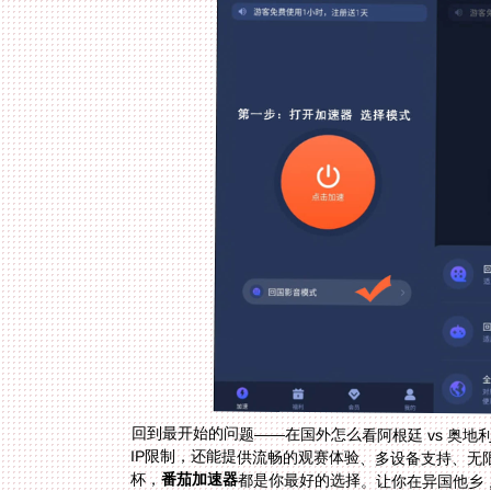
回到最开始的问题——在国外怎么看阿根廷 vs 奥
杯，
番茄加速器
都是你最好的选择。让你在异国他乡