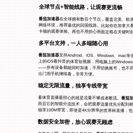
全球节点+智能线路，让观赛更流畅
番茄加速器
在全球拥有数百个节点，覆盖北美、欧
网络环境，推荐最优的回国线路。比如你在加
卡顿的观赛体验。再也不用担心画面定格在关键时
多平台支持，一人多端随心用
番茄加速器
支持Android、iOS、Windows
上的iOS看抖音的体育短视频，用电脑上的Wi
——所有设备都能同时加速，不用切换账号
出门用手机继续看，非常方便。
稳定无限流量，独享专线带宽
看体育直播最担心的就是流量不够或者断流。
番茄
独享100M带宽，即使是4K分辨率的世界杯直播，
数据安全加密，放心观赛无顾虑