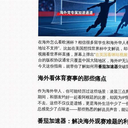
在海外怎么看欧洲杯？相信很多留学生和海外华人都
地址不支持”。比如在美国想找世界杯中文解说，却
视频看世界杯直播，屏幕上弹出“
在英国看咪咕视频
今天这份指南，就带你了解如何用
番茄加速器
突破
海外看体育赛事的那些痛点
作为海外华人，你可能经历过这些场景：凌晨三点
期间，和朋友约好一起看阿根廷的比赛，却因为I
不去。这些不仅仅是遗憾，更是海外生活中少了一
总感觉少了点味道——那些熟悉的解说员声音，能
番茄加速器：解决海外观赛难题的