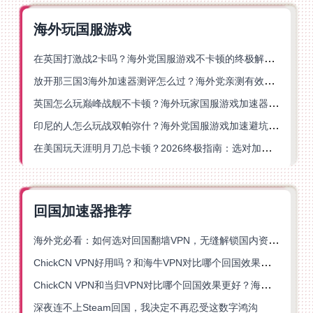
海外玩国服游戏
在英国打激战2卡吗？海外党国服游戏不卡顿的终极解决方案
放开那三国3海外加速器测评怎么过？海外党亲测有效的国服游戏加速指南
英国怎么玩巅峰战舰不卡顿？海外玩家国服游戏加速器终极指南
印尼的人怎么玩战双帕弥什？海外党国服游戏加速避坑指南
在美国玩天涯明月刀总卡顿？2026终极指南：选对加速器让你丝滑连招
回国加速器推荐
海外党必看：如何选对回国翻墙VPN，无缝解锁国内资源？
ChickCN VPN好用吗？和海牛VPN对比哪个回国效果更好？
ChickCN VPN和当归VPN对比哪个回国效果更好？海外党亲测后选了它
深夜连不上Steam回国，我决定不再忍受这数字鸿沟