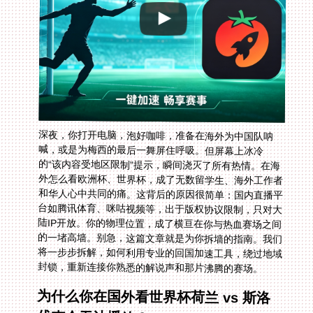
深夜，你打开电脑，泡好咖啡，准备在海外为中国队呐
喊，或是为梅西的最后一舞屏住呼吸。但屏幕上冰冷
的“该内容受地区限制”提示，瞬间浇灭了所有热情。在海
外怎么看欧洲杯、世界杯，成了无数留学生、海外工作者
和华人心中共同的痛。这背后的原因很简单：国内直播平
台如腾讯体育、咪咕视频等，出于版权协议限制，只对大
陆IP开放。你的物理位置，成了横亘在你与热血赛场之间
的一堵高墙。别急，这篇文章就是为你拆墙的指南。我们
将一步步拆解，如何利用专业的回国加速工具，绕过地域
封锁，重新连接你熟悉的解说声和那片沸腾的赛场。
为什么你在国外看世界杯荷兰 vs 斯洛