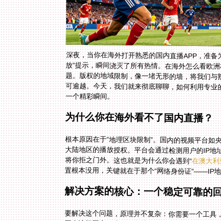
深夜，当你在海外打开熟悉的国内直播APP，准备
放”提示，瞬间浇灭了所有热情。在海外怎么看欧
题。版权的地域限制，像一堵无形的墙，将我们与
可逾越。今天，我们就来彻底聊聊，如何利用专业
一个精彩瞬间。
为什么你在海外看不了国内直播？
根本原因在于“地理区块限制”。国内的视频平台如
大陆地区的播放授权。平台会通过检测用户的IP地
将你拒之门外。这也就是为什么你会遇到“
在澳大利
置根本没用，关键就在于那个“网络身份证”——IP
解决方案的核心：一个稳定可靠的
要解决这个问题，原理并不复杂：你需要一个工具，
再去访问平台。这个工具就是回国加速器，或称VP