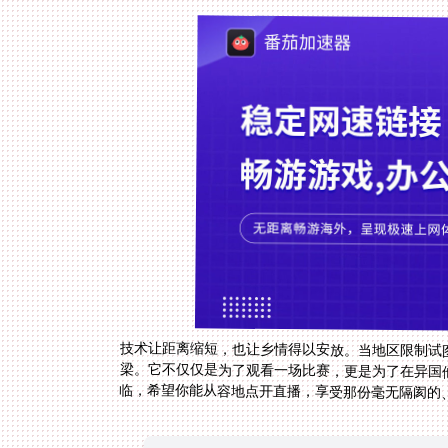
技术让距离缩短，也让乡情得以安放。当地区限制试
梁。它不仅仅是为了观看一场比赛，更是为了在异国
临，希望你能从容地点开直播，享受那份毫无隔阂的