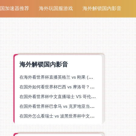
国加速器推荐
海外玩国服游戏
海外解锁国内影音
海外解锁国内影音
在海外看世界杯直播英格兰 vs 刚果 (金)当前地区不可播放？这篇指南帮你突破所有限制
在国外如何看世界杯巴西 vs 摩洛哥？海外党专属体育观赛指南来了
在国外看世界杯中文直播瑞士 VS 哥伦比亚当前地区不可播放？这篇指南帮你搞定
在国外看世界杯巴拿马 vs 克罗地亚当前地区不可播放？这篇指南帮你轻松解决海外体育直播难题
在国外怎么看瑞士 vs 波黑世界杯中文解说？这篇指南帮你搞定所有地区限制问题