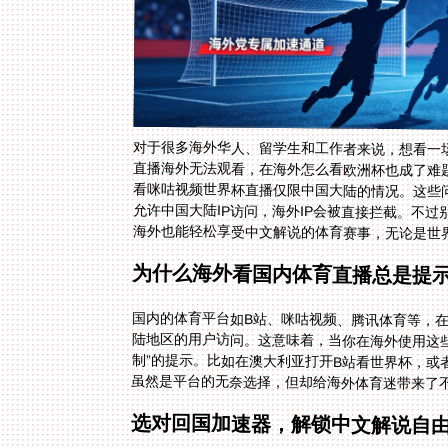
对于很多海外华人、留学生和工作者来说，想看一
直播海外无法观看，在海外怎么看欧洲杯也成了难
海外也能轻松享受中文解说的体育赛事，无论是世界
为什么海外看国内体育直播总是提示
国内的体育平台如B站、咪咕视频、腾讯体育等，
陆地区的用户访问。这意味着，当你在海外使用这些
制”的提示。比如在澳大利亚打开B站看世界杯，或
虽然是平台的无奈选择，但却给海外体育迷带来了
选对回国加速器，解锁中文解说自