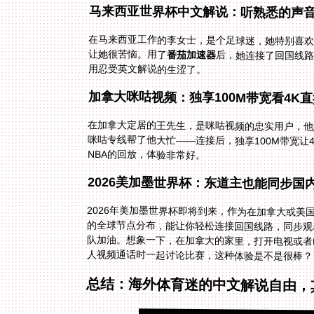
马来西亚世界杯中文解说：听熟悉的声
在马来西亚工作的李女士，是个足球迷，她特别喜
让她很苦恼。用了
番茄加速器
后，她连接了回国线
用忍受英文解说的生涩了。
加拿大咪咕视频：独享100M带宽看4K直
在加拿大定居的王先生，是咪咕视频的忠实用户，他
NBA的回放，体验非常好。
2026美加墨世界杯：东道主也能同步国
2026年美加墨世界杯即将到来，作为在加拿大或
的全球节点分布，能让你轻松连接回国线路，同步观
队加油。想象一下，在加拿大的家里，打开电视或者
人视频通话时一起讨论比赛，这种体验是不是很棒？
总结：海外体育迷的中文解说自由，