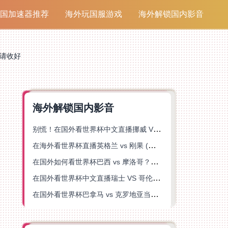
国加速器推荐
海外玩国服游戏
海外解锁国内影音
请收好
海外解锁国内影音
别慌！在国外看世界杯中文直播挪威 VS 英格兰仅限中国大陆？这篇指南帮你搞定
在海外看世界杯直播英格兰 vs 刚果 (金)当前地区不可播放？这篇指南帮你突破所有限制
在国外如何看世界杯巴西 vs 摩洛哥？海外党专属体育观赛指南来了
在国外看世界杯中文直播瑞士 VS 哥伦比亚当前地区不可播放？这篇指南帮你搞定
在国外看世界杯巴拿马 vs 克罗地亚当前地区不可播放？这篇指南帮你轻松解决海外体育直播难题