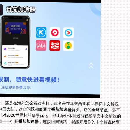
看，还是在海外怎么看欧洲杯，或者是在马来西亚看世界杯中文解说
中国大陆，这些问题都能通过
番茄加速器
解决。它的全球节点、多平
台支持、稳定无限流量、数据安全、售后保障，以及针对2026世界杯的场景优化，都让海外体育迷能轻松享受中文解说的
单——打开
番茄加速器
，连接回国线路，就能开启你的中文解说体育