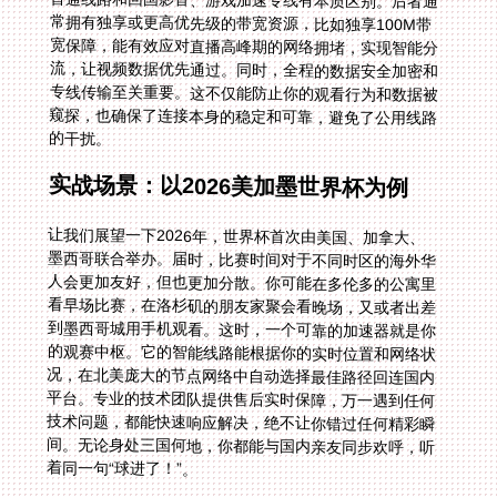
的干扰。
实战场景：以2026美加墨世界杯为例
让我们展望一下2026年，世界杯首次由美国、加拿大、
墨西哥联合举办。届时，比赛时间对于不同时区的海外华
人会更加友好，但也更加分散。你可能在多伦多的公寓里
看早场比赛，在洛杉矶的朋友家聚会看晚场，又或者出差
到墨西哥城用手机观看。这时，一个可靠的加速器就是你
的观赛中枢。它的智能线路能根据你的实时位置和网络状
况，在北美庞大的节点网络中自动选择最佳路径回连国内
平台。专业的技术团队提供售后实时保障，万一遇到任何
技术问题，都能快速响应解决，绝不让你错过任何精彩瞬
间。无论身处三国何地，你都能与国内亲友同步欢呼，听
着同一句“球进了！”。