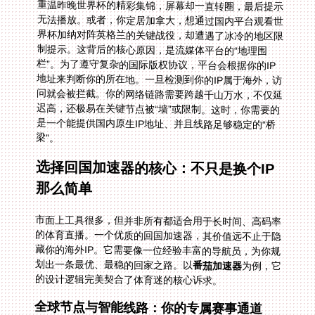
梁”。
选择回国加速器的核心：不只是换个IP
那么简单
市面上工具很多，但并非所有都适合用于长时间、高码率
的体育直播。一个优质的回国加速器，其价值远不止于隐
藏你的海外IP。它需要像一位经验丰富的导航员，为你规
划出一条最优、最稳的回家之路。以
番茄加速器
为例，它
的设计逻辑完美契合了体育迷的核心诉求。
全球节点与智能线路：你的专属赛事通道