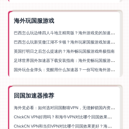
海外玩国服游戏
巴西怎么玩边锋四人斗地主精简版？海外游戏党的加速器终极选择
巴西怎么玩新笑傲江湖不卡顿？海外玩家国服游戏加速终极指南（附猫和老鼠一梦江湖实测）
英国打明日之后怎么提速的？海外畅玩国服游戏终极指南
足球世界国外加速器下载安装指南：海外党畅玩国服游戏的终极解决方案
国外玩合金弹头：觉醒用什么加速器？一份写给海外游子的畅玩指南
回国加速器推荐
海外党必看：如何选对回国翻墙VPN，无缝解锁国内资源？
ChickCN VPN好用吗？和海牛VPN对比哪个回国效果更好？
ChickCN VPN和当归VPN对比哪个回国效果更好？海外党亲测后选了它