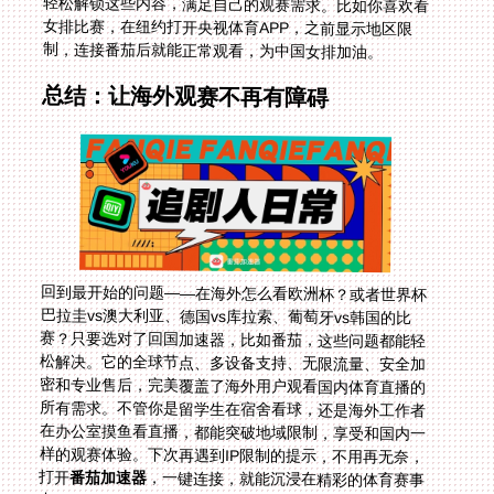
制，连接番茄后就能正常观看，为中国女排加油。
总结：让海外观赛不再有障碍
回到最开始的问题——在海外怎么看欧洲杯？或者世界杯
巴拉圭vs澳大利亚、德国vs库拉索、葡萄牙vs韩国的比
赛？只要选对了回国加速器，比如番茄，这些问题都能轻
松解决。它的全球节点、多设备支持、无限流量、安全加
密和专业售后，完美覆盖了海外用户观看国内体育直播的
所有需求。不管你是留学生在宿舍看球，还是海外工作者
在办公室摸鱼看直播，都能突破地域限制，享受和国内一
样的观赛体验。下次再遇到IP限制的提示，不用再无奈，
打开
番茄加速器
，一键连接，就能沉浸在精彩的体育赛事