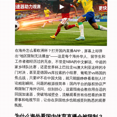
在海外怎么看欧洲杯？打开国内直播APP，屏幕上却弹
出“地区限制无法播放”——这是每个海外华人、留学生和
工作者都经历过的无奈。不管是NBA的中文解说、中超的
家乡球队比赛，还是世界杯上巴拉圭vs澳大利亚这样的冷
门对决，甚至是德国vs库拉索的小组赛、葡萄牙vs韩国的
焦点战，只要IP不在中国大陆，就只能眼睁睁看着别人讨
论精彩瞬间。问题的根源很简单：国内平台的版权协议严
格限制了海外访问。但别担心，这篇指南会教你用合适的
回国加速器，突破地域壁垒，流畅观看所有你想看的体育
赛事和电视节目，让你在异国他乡也能感受到熟悉的观赛
氛围。
为什么海外看国内体育直播会被限制？