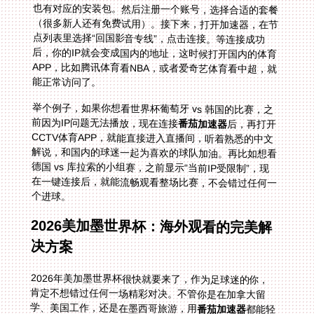
能正常访问了。
举个例子，如果你想看世界杯葡萄牙 vs 韩国的比赛，之
前因为IP问题无法播放，现在连接
番茄加速器
后，再打开
CCTV体育APP，就能直接进入直播间，听着熟悉的中文
解说，和国内的球迷一起为喜欢的球队加油。再比如想看
德国 vs 库拉索的小组赛，之前显示“当前IP受限制”，现
在一键连接后，就能流畅观看整场比赛，不会错过任何一
个进球。
2026美加墨世界杯：海外观看的完美解
决方案
2026年美加墨世界杯很快就要来了，作为足球迷的你，
肯定不想错过任何一场精彩对决。不管你是在加拿大留
学、美国工作，还是在墨西哥旅游，用
番茄加速器
都能轻
松观看国内平台的直播。比如你在洛杉矶，想看法国队的