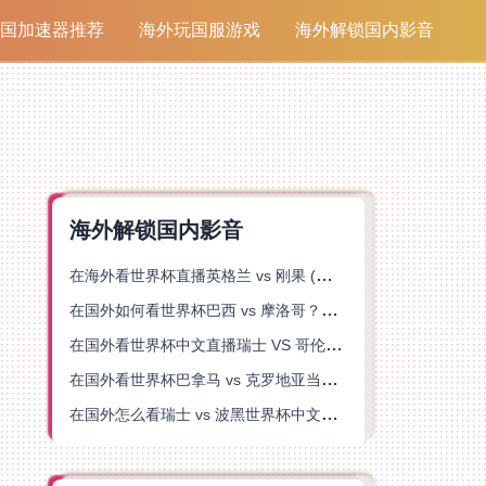
国加速器推荐
海外玩国服游戏
海外解锁国内影音
海外解锁国内影音
在海外看世界杯直播英格兰 vs 刚果 (金)当前地区不可播放？这篇指南帮你突破所有限制
在国外如何看世界杯巴西 vs 摩洛哥？海外党专属体育观赛指南来了
在国外看世界杯中文直播瑞士 VS 哥伦比亚当前地区不可播放？这篇指南帮你搞定
在国外看世界杯巴拿马 vs 克罗地亚当前地区不可播放？这篇指南帮你轻松解决海外体育直播难题
在国外怎么看瑞士 vs 波黑世界杯中文解说？这篇指南帮你搞定所有地区限制问题