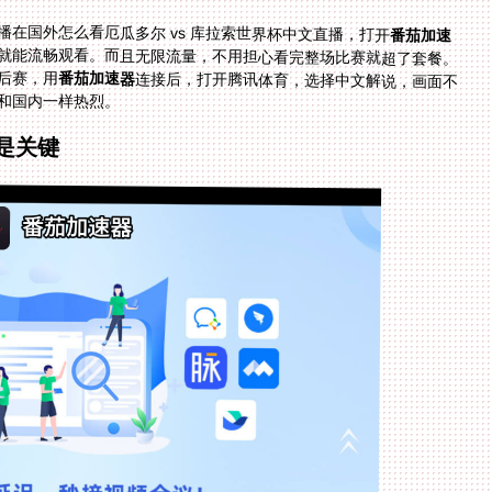
在国外怎么看厄瓜多尔 vs 库拉索世界杯中文直播，打开
番茄加速
就能流畅观看。而且无限流量，不用担心看完整场比赛就超了套餐。
后赛，用
番茄加速器
连接后，打开腾讯体育，选择中文解说，画面不
和国内一样热烈。
是关键