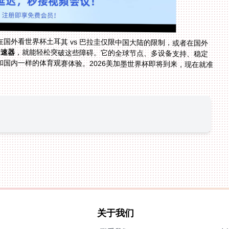
国外看世界杯土耳其 vs 巴拉圭仅限中国大陆的限制，或者在国外
加速器
，就能轻松突破这些障碍。它的全球节点、多设备支持、稳定
流量、安全加密和实时售后，都能让你在海外享受到和国内一样的体育观赛体验。2026美加墨世界杯即将到来，现在就准
关于我们