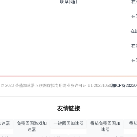
联系我们
在
在
在
在
在
ht © 2023 番茄加速器
互联网虚拟专用网业务许可证 B1-20231050
湘ICP备20230
友情链接
加速器
免费回国游戏加
一键回国加速器
番茄免费回国加
番茄
速器
速器