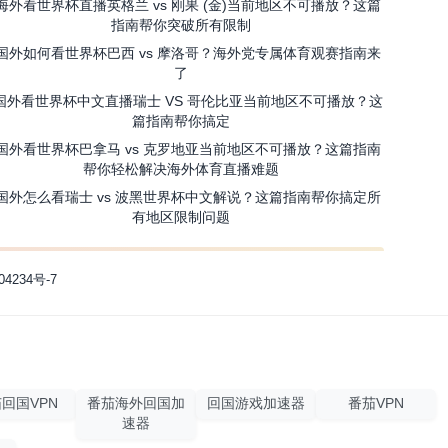
海外看世界杯直播英格兰 vs 刚果 (金)当前地区不可播放？这篇
指南帮你突破所有限制
国外如何看世界杯巴西 vs 摩洛哥？海外党专属体育观赛指南来
了
国外看世界杯中文直播瑞士 VS 哥伦比亚当前地区不可播放？这
篇指南帮你搞定
国外看世界杯巴拿马 vs 克罗地亚当前地区不可播放？这篇指南
帮你轻松解决海外体育直播难题
国外怎么看瑞士 vs 波黑世界杯中文解说？这篇指南帮你搞定所
有地区限制问题
04234号-7
回国VPN
番茄海外回国加
回国游戏加速器
番茄VPN
速器