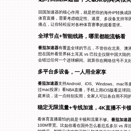
回国加速器的核心作用，就是把你的海外IP转换成
体育直播，需要考虑稳定性、速度、多设备支持等
痛点，让你轻松应对各种体育赛事的观看需求。
全球节点+智能线路，哪里都能流畅看
番茄加速器
有覆盖全球的节点，不管你在北美、澳
想在国外看世界杯土耳其 vs 巴拉圭仅限中国大陆
会错过任何一个进球瞬间。就算你在网络信号不太
多平台多设备，一人用全家享
番茄加速器
支持Android、iOS、Windows
过mac投屏）看NBA直播，手机上用iOS
庭来说，这一点特别实用，全家人可以各自用不同
稳定无限流量+专线加速，4K直播不卡
看体育直播最怕的就是卡顿和流量不够。
番茄加速