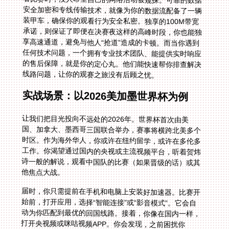
线路问题，让你的观赛之旅没有后顾之忧。
实战场景：以2026美加墨世界杯为例
让我们把目光投向不远处的2026年。世界杯首次由美
国、加拿大、墨西哥三国联合举办，赛事将横跨北美多个
时区。作为海外华人，你或许在纽约留学，或许在多伦多
工作。你渴望通过国内的央视或主流视频平台，听着贺炜
诗一般的解说，观看中国队的比赛（如果晋级的话）或其
他焦点大战。
届时，你只需提前在手机和电脑上安装好加速器。比赛开
始前，打开应用，选择“智能连接”或“影音模式”。它会自
动为你匹配到最优的回国线路。接着，你像在国内一样，
打开央视频或咪咕视频APP。你会发现，之前困扰你