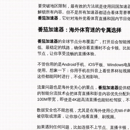
要突破地区限制，最有效的方法就是使用回国加速器
解锁所有内容。但不是所有加速器都适合看体育赛
番茄加速器
，它针对海外党看体育直播和国内节目
番茄加速器：海外体育迷的专属选择
番茄加速器
的全球节点分布覆盖广，打开后会智能
低、最稳定的线路，确保你看直播时不会卡顿。比
节点，让你享受流畅的直播体验。
不管你用的是Android手机、iOS平板、Windows
这些都能同时进行，不会互相影响。
流量问题也是海外党关心的重点，
番茄加速器
提供
的智能分
100M带宽，即使是4K超高清直播也能轻松驾驭，
数据安全也不能忽视，尤其是在海外使用公共Wi-Fi
被窃取或泄露，让你放心地看直播、刷视频。
如果遇到任何问题，比如连接不上节点、直播卡顿