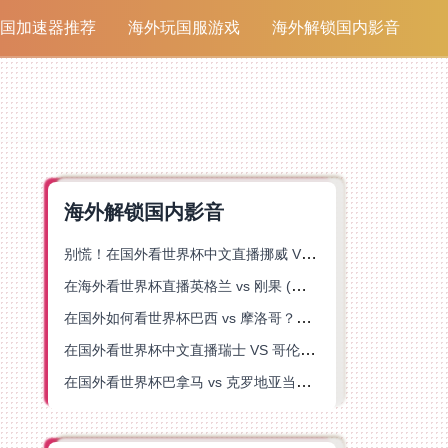
国加速器推荐
海外玩国服游戏
海外解锁国内影音
海外解锁国内影音
别慌！在国外看世界杯中文直播挪威 VS 英格兰仅限中国大陆？这篇指南帮你搞定
在海外看世界杯直播英格兰 vs 刚果 (金)当前地区不可播放？这篇指南帮你突破所有限制
在国外如何看世界杯巴西 vs 摩洛哥？海外党专属体育观赛指南来了
在国外看世界杯中文直播瑞士 VS 哥伦比亚当前地区不可播放？这篇指南帮你搞定
在国外看世界杯巴拿马 vs 克罗地亚当前地区不可播放？这篇指南帮你轻松解决海外体育直播难题