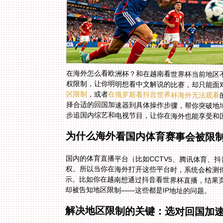
在海外怎么看欧洲杯？和在越南看世界杯当前地区
权限制，让你明明想看中文解说的比赛，却只能面对
区限制
，或者
在俄罗斯看抖音世界杯海外无法观看
步追国内综艺和电视节目，让你在海外也能享受和
为什么海外看国内体育赛事会被限
国内的体育直播平台（比如CCTV5、腾讯体育、
权。所以当你在海外打开这些平台时，系统会检测你
示。比如你在越南想通过抖音看世界杯直播，结果页面
却被告知地区限制——这些都是IP地址的问题。
解决地区限制的关键：选对回国加