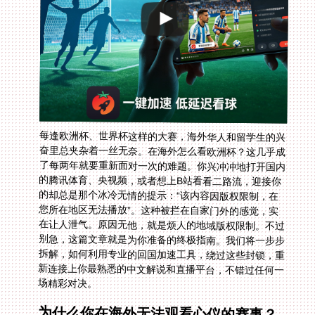
每逢欧洲杯、世界杯这样的大赛，海外华人和留学生的兴
奋里总夹杂着一丝无奈。在海外怎么看欧洲杯？这几乎成
了每两年就要重新面对一次的难题。你兴冲冲地打开国内
的腾讯体育、央视频，或者想上B站看看二路流，迎接你
的却总是那个冰冷无情的提示：“该内容因版权限制，在
您所在地区无法播放”。这种被拦在自家门外的感觉，实
在让人泄气。原因无他，就是烦人的地域版权限制。不过
别急，这篇文章就是为你准备的终极指南。我们将一步步
拆解，如何利用专业的回国加速工具，绕过这些封锁，重
新连接上你最熟悉的中文解说和直播平台，不错过任何一
场精彩对决。
为什么你在海外无法观看心仪的赛事？