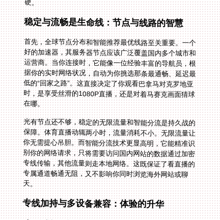
硬。
稳定与流畅是生命线：节点与线路的智慧
首先，全球节点分布和智能推荐最优线路至关重要。一个
好的加速器，其服务器节点应该广泛覆盖国内多个城市和
运营商。当你连接时，它能像一位经验丰富的导航员，根
据你的实时网络状况，自动为你挑选那条最通畅、延迟最
低的“回家之路”。这直接决定了你观看巴拿马对克罗地亚
时，是享受丝滑的1080P直播，还是对着马赛克画面猜球
在哪。
光有节点还不够，稳定的无限流量和智能分流是持久战的
保障。体育直播动辄两小时，流量消耗不小。无限流量让
你无需提心吊胆。而智能分流技术更显高明，它能精准识
别你的网络请求，只将需要访问国内网站的数据通过加密
专线传输，其他流量则走本地网络。这既保证了看直播的
专属通道畅通无阻，又不影响你同时浏览海外网站或聊
天。
专线加持与多设备兼容：体验的升华