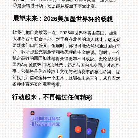
你是会错过开场，还是能从容坐下享受比赛。
展望未来：2026美加墨世界杯的畅想
让我们把目光放远一点，2026年世界杯将由美国、加拿
大和墨西哥联合举办。对于身在北美的华人球迷，这无疑
是场家门口的盛宴。但届时，你很可能依然想通过国内平
台，聆听那些充满激情和熟悉梗的中文解说。那时，一个
稳定高效的回国加速器将变得更加不可或缺。无论是想用
国内App抢购热门场次球票，还是与国内亲友同步讨论赛
事，它都将是你连接故土文化与激情赛事的核心桥梁。提
前找到并信赖这样一个工具，就能在未来三年，从容应对
各种体育盛宴的观看需求。
行动起来，不再错过任何精彩