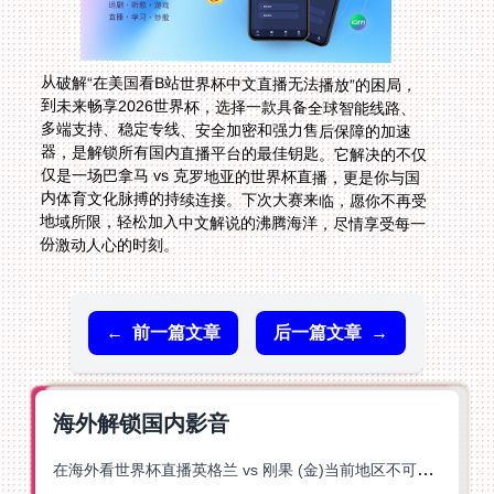
从破解“在美国看B站世界杯中文直播无法播放”的困局，
到未来畅享2026世界杯，选择一款具备全球智能线路、
多端支持、稳定专线、安全加密和强力售后保障的加速
器，是解锁所有国内直播平台的最佳钥匙。它解决的不仅
仅是一场巴拿马 vs 克罗地亚的世界杯直播，更是你与国
内体育文化脉搏的持续连接。下次大赛来临，愿你不再受
地域所限，轻松加入中文解说的沸腾海洋，尽情享受每一
份激动人心的时刻。
←
前一篇文章
后一篇文章
→
海外解锁国内影音
在海外看世界杯直播英格兰 vs 刚果 (金)当前地区不可播放？这篇指南帮你突破所有限制