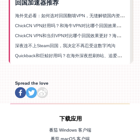
回国加速器推荐
海外党必看：如何选对回国翻墙VPN，无缝解锁国内资源？
ChickCN VPN好用吗？和海牛VPN对比哪个回国效果更好？
ChickCN VPN和当归VPN对比哪个回国效果更好？海外党亲测后选了它
深夜连不上Steam回国，我决定不再忍受这数字鸿沟
Quickback和巨鲸好用吗？在海外深夜想刷B站、追爱奇艺的你，或许正需要这份答案
Spread the love
下载应用
番茄 Windows 客户端
番茄 macOS 客户端