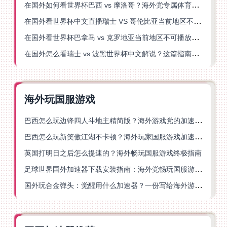
在国外如何看世界杯巴西 vs 摩洛哥？海外党专属体育观赛指南来了
在国外看世界杯中文直播瑞士 VS 哥伦比亚当前地区不可播放？这篇指南帮你搞定
在国外看世界杯巴拿马 vs 克罗地亚当前地区不可播放？这篇指南帮你轻松解决海外体育直播难题
在国外怎么看瑞士 vs 波黑世界杯中文解说？这篇指南帮你搞定所有地区限制问题
海外玩国服游戏
巴西怎么玩边锋四人斗地主精简版？海外游戏党的加速器终极选择
巴西怎么玩新笑傲江湖不卡顿？海外玩家国服游戏加速终极指南（附猫和老鼠一梦江湖实测）
英国打明日之后怎么提速的？海外畅玩国服游戏终极指南
足球世界国外加速器下载安装指南：海外党畅玩国服游戏的终极解决方案
国外玩合金弹头：觉醒用什么加速器？一份写给海外游子的畅玩指南