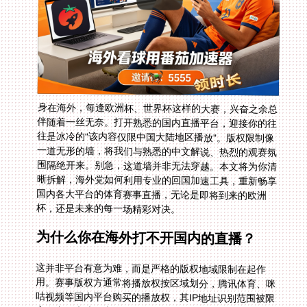
身在海外，每逢欧洲杯、世界杯这样的大赛，兴奋之余总
伴随着一丝无奈。打开熟悉的国内直播平台，迎接你的往
往是冰冷的“该内容仅限中国大陆地区播放”。版权限制像
一道无形的墙，将我们与熟悉的中文解说、热烈的观赛氛
围隔绝开来。别急，这道墙并非无法穿越。本文将为你清
晰拆解，海外党如何利用专业的回国加速工具，重新畅享
国内各大平台的体育赛事直播，无论是即将到来的欧洲
杯，还是未来的每一场精彩对决。
为什么你在海外打不开国内的直播？
这并非平台有意为难，而是严格的版权地域限制在起作
用。赛事版权方通常将播放权按区域划分，腾讯体育、咪
咕视频等国内平台购买的播放权，其IP地址识别范围被限
定在中国大陆。当你的设备IP显示在海外，系统便会自动