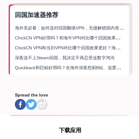
回国加速器推荐
海外党必看：如何选对回国翻墙VPN，无缝解锁国内资源？
ChickCN VPN好用吗？和海牛VPN对比哪个回国效果更好？
ChickCN VPN和当归VPN对比哪个回国效果更好？海外党亲测后选了它
深夜连不上Steam回国，我决定不再忍受这数字鸿沟
Quickback和巨鲸好用吗？在海外深夜想刷B站、追爱奇艺的你，或许正需要这份答案
Spread the love
下载应用