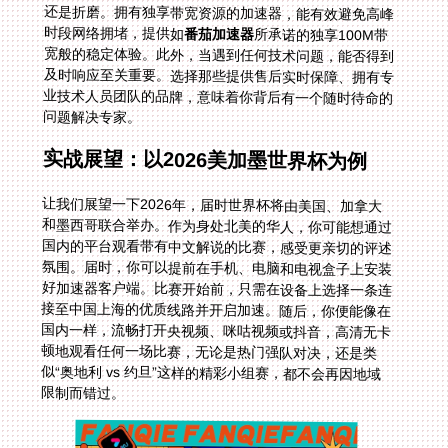
时段网络拥堵，提供如
番茄加速器
所承诺的独享100M带
宽般的稳定体验。此外，当遇到任何技术问题，能否得到
及时响应至关重要。选择那些提供售后实时保障、拥有专
业技术人员团队的品牌，意味着你背后有一个随时待命的
问题解决专家。
实战展望：以2026美加墨世界杯为例
让我们展望一下2026年，届时世界杯将由美国、加拿大
和墨西哥联合举办。作为身处北美的华人，你可能想通过
国内的平台观看带有中文解说的比赛，感受更亲切的评述
氛围。届时，你可以提前在手机、电脑和电视盒子上安装
好加速器客户端。比赛开始前，只需在设备上选择一条连
接至中国上海的优质线路并开启加速。随后，你便能像在
国内一样，流畅打开央视频、咪咕视频或抖音，高清无卡
顿地观看任何一场比赛，无论是热门强队对决，还是类
似“奥地利 vs 约旦”这样的精彩小组赛，都不会再因地域
限制而错过。