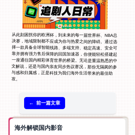
从此刻困扰你的欧洲杯，到未来的每一届世界杯、NBA总
决赛，地域限制都不应成为你与热爱之间的障碍。通过选
择一款具备全球智能线路、多端支持、稳定高速、安全可
靠并拥有强力售后保障的回国加速器，你便能轻松搭建起
一座通往国内精彩体育世界的桥梁。无论是重温熟悉的中
文解说，还是与国内亲友同步热议赛况，那份无隔阂的参
与感和归属感，正是科技为我们海外生活带来的最佳助
攻。
←
前一篇文章
海外解锁国内影音