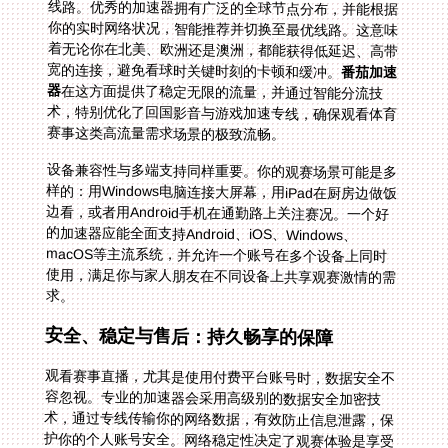
宽的连接，避免看球时关键时刻的卡顿和缓冲。
番茄加速
器
在这方面提供了稳定无限的流量，并通过智能分流技
术，特别优化了回国影音与游戏加速专线，确保观看体育
赛事这类高流量需求场景的极致流畅。
设备兼容性与多端支持同样重要。你的观赛场景可能是多
样的：用Windows电脑连接大屏幕，用iPad在厨房边做饭
边看，或者用Android手机在通勤路上关注赛况。一个好
的加速器应能全面支持Android、iOS、Windows、
macOS等主流系统，并允许一个账号在多个设备上同时
使用，满足你与家人朋友在不同设备上共享观赛激情的需
求。
安全、稳定与售后：持久畅享的保障
观看赛事直播，尤其是使用付费平台账号时，数据安全不
容忽视。专业的加速器会采用高级别的数据安全加密技
术，通过专线传输你的网络数据，有效防止信息泄露，保
护你的个人账号安全。网络稳定性决定了观赛体验是享受
还是折磨。拥有独享带宽资源的加速器，能有效避免高峰