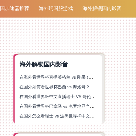
国加速器推荐
海外玩国服游戏
海外解锁国内影音
海外解锁国内影音
在海外看世界杯直播英格兰 vs 刚果 (金)当前地区不可播放？这篇指南帮你突破所有限制
在国外如何看世界杯巴西 vs 摩洛哥？海外党专属体育观赛指南来了
在国外看世界杯中文直播瑞士 VS 哥伦比亚当前地区不可播放？这篇指南帮你搞定
在国外看世界杯巴拿马 vs 克罗地亚当前地区不可播放？这篇指南帮你轻松解决海外体育直播难题
在国外怎么看瑞士 vs 波黑世界杯中文解说？这篇指南帮你搞定所有地区限制问题