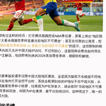
有过这样的经历：打开腾讯视频想追NBA季后赛，屏幕上弹出“地区限
拿大看央视频世界杯直播当前地区不可播放”；甚至在伦敦的公寓里，想
国外看世界杯加纳 vs 英格兰当前地区不可播放
”的提示。这些限制的根
源，其实是国内体育平台的版权协议——大部分赛事内容只允许中国大陆IP访问。不过别担心，这篇指南会教你如何用合
文解说，包括即将到来的2026美加墨世界杯，都能轻松解锁。
？
的赛事版权通常仅限中国大陆地区播放。这是因为版权方会根据不同地
你在海外打开这些平台时，系统会检测到你的IP地址不在中国大陆，从
频看世界杯小组赛，结果因为IP在加拿大，就会收到“当前地区不可播
的世界杯回放，却因为IP在澳洲，被平台拒绝访问。这种情况下，唯一的
国大陆。
制的关键