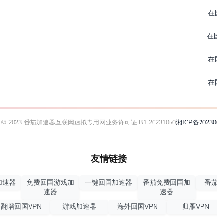
在
在
在
在
ht © 2023 番茄加速器
互联网虚拟专用网业务许可证 B1-20231050
湘ICP备20230
友情链接
加速器
免费回国游戏加
一键回国加速器
番茄免费回国加
番茄
速器
速器
翻墙回国VPN
游戏加速器
海外回国VPN
归雁VPN