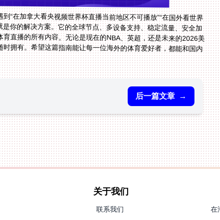
到“在加拿大看央视频世界杯直播当前地区不可播放”“在国外看世界
就是你的解决方案。它的全球节点、多设备支持、稳定流量、安全加
和专业售后，能帮你轻松突破地域限制，享受国内体育直播的所有内容。无论是现在的NBA、英超，还是未来的2026美
加墨世界杯，中文解说、高清画质、流畅体验，都能随时拥有。希望这篇指南能让每一位海外的体育爱好者，都能和国内
后一篇文章
→
关于我们
联系我们
在