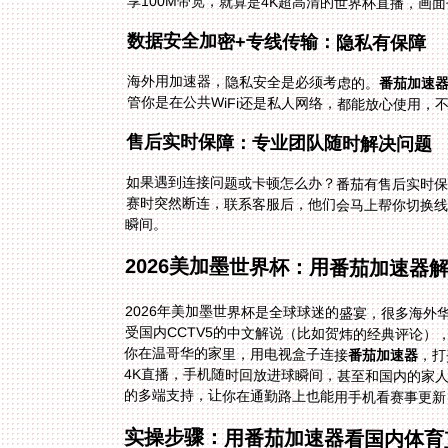
享100M带宽，就算是4K超高清的世界杯直播，画
数据安全加密+专线传输：隐私有保障
海外用加速器，隐私安全是必须考虑的。
番茄加速
管你是在公共WiFi还是私人网络，都能放心使用，
售后实时保障：专业团队随时解决问题
如果遇到连接问题或卡顿怎么办？番茄有售后实时保
赛时突然断连，联系客服后，他们会马上帮你切换
瞬间。
2026美加墨世界杯：用番茄加速器
2026年美加墨世界杯是全球球迷的盛宴，很多海
受国内CCTV5的中文解说（比如贺炜的经典评论）
你在温哥华的家里，用电视盒子连接
番茄加速器
，打
4K直
的多端支持，让你在通勤路上也能用手机看赛事更新
实操步骤：用番茄加速器看国内体育