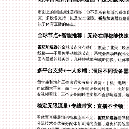
市面上的回国加速器很多，但不是所有都适合看体
宽、多设备支持，以及安全保障。
番茄加速器
就是
决了体育直播的痛点。
全球节点+智能推荐：无论在哪都能快
番茄加速器
的全球节点分布很广，覆盖了北美、欧
线路——不用你手动挑选节点，系统会自动
国内最近的服务器，几秒钟就能完成IP切换，让你
多平台支持+一人多端：满足不同设备需
留学生和海外工作者通常有多个设备：手机、电脑
友视频看球，三个设备同时连接都不会影响速度。
稳定无限流量+专线带宽：直播不卡顿
看体育直播最怕卡顿和流量不足。
番茄加速器
提供
分流技术