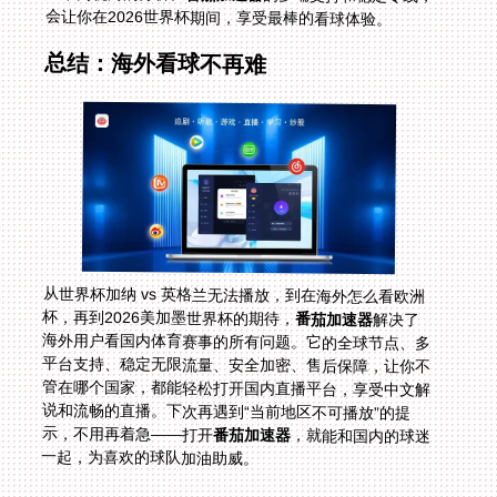
会让你在2026世界杯期间，享受最棒的看球体验。
总结：海外看球不再难
从世界杯加纳 vs 英格兰无法播放，到在海外怎么看欧洲
杯，再到2026美加墨世界杯的期待，
番茄加速器
解决了
海外用户看国内体育赛事的所有问题。它的全球节点、多
平台支持、稳定无限流量、安全加密、售后保障，让你不
管在哪个国家，都能轻松打开国内直播平台，享受中文解
说和流畅的直播。下次再遇到“当前地区不可播放”的提
示，不用再着急——打开
番茄加速器
，就能和国内的球迷
一起，为喜欢的球队加油助威。