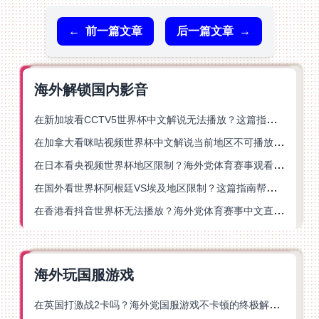
←
前一篇文章
后一篇文章
→
海外解锁国内影音
在新加坡看CCTV5世界杯中文解说无法播放？这篇指南帮你解锁海外体育直播自由
在加拿大看咪咕视频世界杯中文解说当前地区不可播放？这篇指南帮你一键解决
在日本看央视频世界杯地区限制？海外党体育赛事观看终极指南
在国外看世界杯阿根廷VS埃及地区限制？这篇指南帮你搞定中文直播+解说
在香港看抖音世界杯无法播放？海外党体育赛事中文直播终极指南
海外玩国服游戏
在英国打激战2卡吗？海外党国服游戏不卡顿的终极解决方案