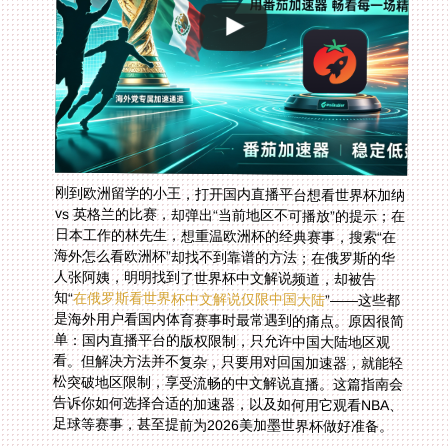
刚到欧洲留学的小王，打开国内直播平台想看世界杯加纳
vs 英格兰的比赛，却弹出“当前地区不可播放”的提示；在
日本工作的林先生，想重温欧洲杯的经典赛事，搜索“在
海外怎么看欧洲杯”却找不到靠谱的方法；在俄罗斯的华
人张阿姨，明明找到了世界杯中文解说频道，却被告
知“
在俄罗斯看世界杯中文解说仅限中国大陆
”——这些都
是海外用户看国内体育赛事时最常遇到的痛点。原因很简
单：国内直播平台的版权限制，只允许中国大陆地区观
看。但解决方法并不复杂，只要用对回国加速器，就能轻
松突破地区限制，享受流畅的中文解说直播。这篇指南会
告诉你如何选择合适的加速器，以及如何用它观看NBA、
足球等赛事，甚至提前为2026美加墨世界杯做好准备。