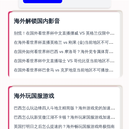
海外解锁国内影音
别慌！在国外看世界杯中文直播挪威 VS 英格兰仅限中国大陆？这篇指南帮你搞定
在海外看世界杯直播英格兰 vs 刚果 (金)当前地区不可播放？这篇指南帮你突破所有限制
在国外如何看世界杯巴西 vs 摩洛哥？海外党专属体育观赛指南来了
在国外看世界杯中文直播瑞士 VS 哥伦比亚当前地区不可播放？这篇指南帮你搞定
在国外看世界杯巴拿马 vs 克罗地亚当前地区不可播放？这篇指南帮你轻松解决海外体育直播难题
海外玩国服游戏
巴西怎么玩边锋四人斗地主精简版？海外游戏党的加速器终极选择
巴西怎么玩新笑傲江湖不卡顿？海外玩家国服游戏加速终极指南（附猫和老鼠一梦江湖实测）
英国打明日之后怎么提速的？海外畅玩国服游戏终极指南