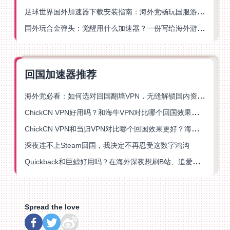
足球世界国外加速器下载安装指南：海外党畅玩国服游戏的终极解决方案
国外玩合金弹头：觉醒用什么加速器？一份写给海外游子的畅玩指南
回国加速器推荐
海外党必看：如何选对回国翻墙VPN，无缝解锁国内资源？
ChickCN VPN好用吗？和海牛VPN对比哪个回国效果更好？
ChickCN VPN和当归VPN对比哪个回国效果更好？海外党亲测后选了它
深夜连不上Steam回国，我决定不再忍受这数字鸿沟
Quickback和巨鲸好用吗？在海外深夜想刷B站、追爱奇艺的你，或许正需要这份答案
Spread the love