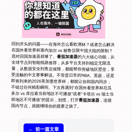
回到开头的问题——在海外怎么看欧洲杯？或者怎么解决
在国外看世界杯塞内加尔 vs 秘鲁仅限中国大陆的限制？
选对回国加速器就够了。
番茄加速器
的六大核心功能，从
全球节点到智能线路推荐，从多平台支持到稳定无限流
量，从数据安全到售后保障，都能帮你突破地区壁垒，享
受流畅的中文赛事解说。不管是日常的NBA、英超，还是
即将到来的2026美加墨世界杯，都能让你和国内同步，
不错过任何精彩瞬间。下次再遇到“在国外看世界杯厄瓜
多尔 vs 库拉索当前地区不可播放”或者“卡塔尔 vs 瑞士当
前地区不可播放”的提示，别慌，打开
番茄加速器
，连接
国内节点，就能继续你的观赛之旅了。
←
前一篇文章