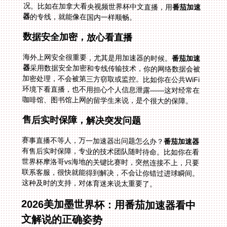
况。比如在加拿大看央视频世界杯中文直播，用
番茄加速
器
的专线，就能像在国内一样顺畅。
数据安全加密，放心看直播
海外上网安全很重要，尤其是用加速器的时候。
番茄加速
器
采用数据安全加密和专线传输技术，你的网络数据会被
加密处理，不会被第三方窃取或监控。比如你在公共WiFi
环境下看直播，也不用担心个人信息泄露——这对经常在
咖啡馆、图书馆上网的留学生来说，是个很大的保障。
售后实时保障，解决突发问题
赛事直播不等人，万一加速器出问题怎么办？
番茄加速器
有售后实时保障，专业的技术团队随时待命。比如你在看
世界杯摩洛哥vs海地的关键比赛时，突然连接不上，只要
联系客服，很快就能得到解决，不会让你错过进球瞬间。
这种及时的支持，对体育迷来说太重要了。
2026美加墨世界杯：用番茄加速器看中
文解说的正确姿势