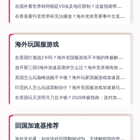
在国外看世界杯阿根廷VS埃及地区限制？这篇指南帮你搞定中文直播+解说
在香港看抖音世界杯无法播放？海外党体育赛事中文直播终极指南
海外玩国服游戏
在英国打激战2卡吗？海外党国服游戏不卡顿的终极解决方案
放开那三国3海外加速器测评怎么过？海外党亲测有效的国服游戏加速指南
英国怎么玩巅峰战舰不卡顿？海外玩家国服游戏加速器终极指南
印尼的人怎么玩战双帕弥什？海外党国服游戏加速避坑指南
在美国玩天涯明月刀总卡顿？2026终极指南：选对加速器让你丝滑连招
回国加速器推荐
海外党必看：如何选对回国翻墙VPN，无缝解锁国内资源？