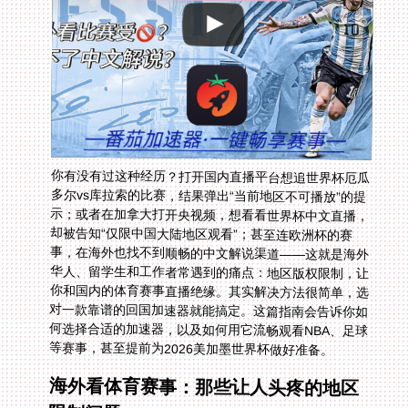
你有没有过这种经历？打开国内直播平台想追世界杯厄瓜
多尔vs库拉索的比赛，结果弹出“当前地区不可播放”的提
示；或者在加拿大打开央视频，想看看世界杯中文直播，
却被告知“仅限中国大陆地区观看”；甚至连欧洲杯的赛
事，在海外也找不到顺畅的中文解说渠道——这就是海外
华人、留学生和工作者常遇到的痛点：地区版权限制，让
你和国内的体育赛事直播绝缘。其实解决方法很简单，选
对一款靠谱的回国加速器就能搞定。这篇指南会告诉你如
何选择合适的加速器，以及如何用它流畅观看NBA、足球
等赛事，甚至提前为2026美加墨世界杯做好准备。
海外看体育赛事：那些让人头疼的地区