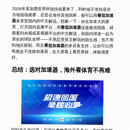
2026年美加墨世界杯很快就要来了，到时候不管你是在
当地现场观赛，还是在海外其他国家，都可以用
番茄加速
器
来享受国内的中文解说。想象一下：你在加拿大的家
里，打开国内直播平台，用
番茄加速器
连接最优线路，就
能看到央视或某视频平台的中文解说，和国内球迷一起为
喜欢的球队欢呼——不用忍受英文解说的陌生感，也不用
怕地区限制。而且
番茄加速器
的多设备支持，让你可以用
电视盒子连接加速器，在大屏幕上看世界杯，体验感更
好。
总结：选对加速器，海外看体育不再难