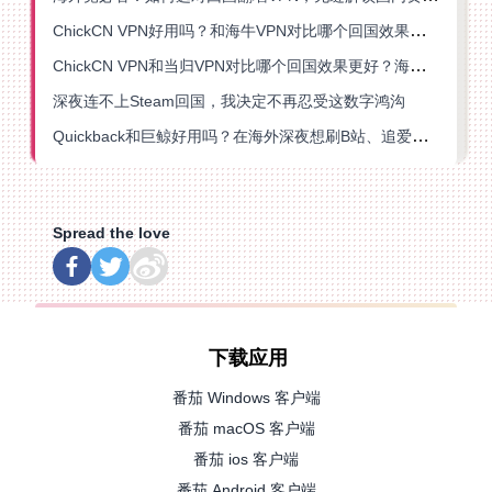
ChickCN VPN好用吗？和海牛VPN对比哪个回国效果更好？
ChickCN VPN和当归VPN对比哪个回国效果更好？海外党亲测后选了它
深夜连不上Steam回国，我决定不再忍受这数字鸿沟
Quickback和巨鲸好用吗？在海外深夜想刷B站、追爱奇艺的你，或许正需要这份答案
Spread the love
下载应用
番茄 Windows 客户端
番茄 macOS 客户端
番茄 ios 客户端
番茄 Android 客户端