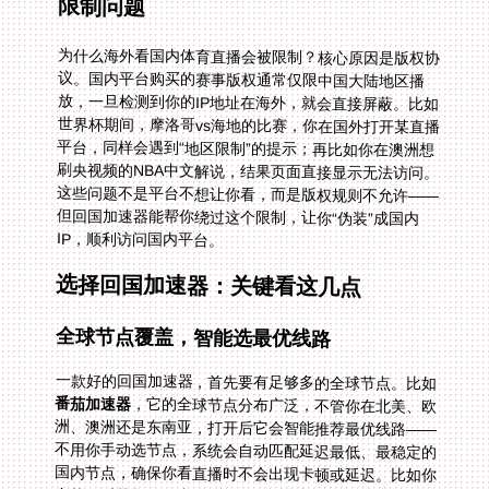
限制问题
为什么海外看国内体育直播会被限制？核心原因是版权协
议。国内平台购买的赛事版权通常仅限中国大陆地区播
放，一旦检测到你的IP地址在海外，就会直接屏蔽。比如
世界杯期间，摩洛哥vs海地的比赛，你在国外打开某直播
平台，同样会遇到“地区限制”的提示；再比如你在澳洲想
刷央视频的NBA中文解说，结果页面直接显示无法访问。
这些问题不是平台不想让你看，而是版权规则不允许——
但回国加速器能帮你绕过这个限制，让你“伪装”成国内
IP，顺利访问国内平台。
选择回国加速器：关键看这几点
全球节点覆盖，智能选最优线路
一款好的回国加速器，首先要有足够多的全球节点。比如
番茄加速器
，它的全球节点分布广泛，不管你在北美、欧
洲、澳洲还是东南亚，打开后它会智能推荐最优线路——
不用你手动选节点，系统会自动匹配延迟最低、最稳定的
国内节点，确保你看直播时不会出现卡顿或延迟。比如你