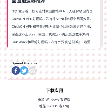
回国加速器推荐
海外党必看：如何选对回国翻墙VPN，无缝解锁国内资源？
ChickCN VPN好用吗？和海牛VPN对比哪个回国效果更好？
ChickCN VPN和当归VPN对比哪个回国效果更好？海外党亲测后选了它
深夜连不上Steam回国，我决定不再忍受这数字鸿沟
Quickback和巨鲸好用吗？在海外深夜想刷B站、追爱奇艺的你，或许正需要这份答案
Spread the love
下载应用
番茄 Windows 客户端
番茄 macOS 客户端