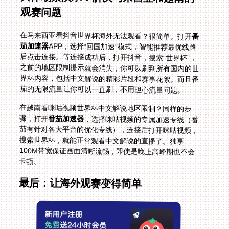
观赛问题
在马来西亚看抖音世界杯海外无法观看？很简单。打开
番
茄加速器
APP，选择“回国加速”模式，智能推荐最优线路
后点击连接。等连接成功后，打开抖音，搜索“世界杯”，
之前的地区限制提示就会消失，你可以刷到所有国内的世
界杯内容，包括中文解说的精彩片段和赛事花絮。而且番
茄的无限流量让你可以一直刷，不用担心流量问题。
在越南看咪咕视频世界杯中文解说地区限制？同样的步
骤，打开
番茄加速器
，选择咪咕视频的专属加速专线（番
茄有针对各大平台的优化专线），连接后打开咪咕视频，
搜索世界杯，就能正常观看中文解说的直播了。独享
100M带宽保证画面清晰流畅，即使是晚上高峰期也不会
卡顿。
最后：让海外观赛变得简单