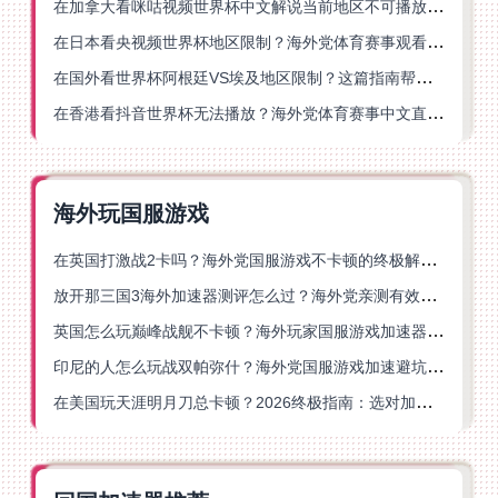
在加拿大看咪咕视频世界杯中文解说当前地区不可播放？这篇指南帮你一键解决
在日本看央视频世界杯地区限制？海外党体育赛事观看终极指南
在国外看世界杯阿根廷VS埃及地区限制？这篇指南帮你搞定中文直播+解说
在香港看抖音世界杯无法播放？海外党体育赛事中文直播终极指南
海外玩国服游戏
在英国打激战2卡吗？海外党国服游戏不卡顿的终极解决方案
放开那三国3海外加速器测评怎么过？海外党亲测有效的国服游戏加速指南
英国怎么玩巅峰战舰不卡顿？海外玩家国服游戏加速器终极指南
印尼的人怎么玩战双帕弥什？海外党国服游戏加速避坑指南
在美国玩天涯明月刀总卡顿？2026终极指南：选对加速器让你丝滑连招