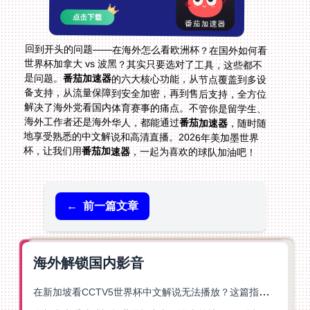
回到开头的问题——在海外怎么看欧洲杯？在国外如何看
世界杯加拿大 vs 波黑？其实只要选对了工具，这些都不
是问题。
番茄加速器
的六大核心功能，从节点覆盖到多设
备支持，从流量保障到安全加密，再到售后支持，全方位
解决了海外党看国内体育赛事的痛点。不管你是留学生、
海外工作者还是海外华人，都能通过
番茄加速器
，随时随
地享受熟悉的中文解说和高清直播。2026年美加墨世界
杯，让我们用
番茄加速器
，一起为喜欢的球队加油吧！
←
前一篇文章
海外解锁国内影音
在新加坡看CCTV5世界杯中文解说无法播放？这篇指南帮你解锁海外体育直播自由