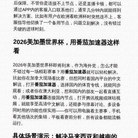
关键的进球时刻。
2026美加墨世界杯，用番茄加速器这样
看
2026年美加墨世界杯即将到来，作为海外党，怎么才能
不错过每一场精彩赛事？用
番茄加速器
就可以轻松解决。
比如你在加拿大现场看比赛，但想同时看国内平台的中文
解说，打开
番茄加速器
，选择国内的体育专线，就能同步
观看；或者你在澳大利亚，想和国内的朋友一起看直播互
动，用
番茄加速器
连接国内节点，打开腾讯视频或咪咕视
频，就能享受高清中文解说，还能参与弹幕讨论。多设备
同时用的功能也很实用——你可以用电脑看主赛事，手机
看其他场次的集锦，平板看赛前分析，所有设备都能流畅
运行。
具体场景演示：解决马来西亚和越南的