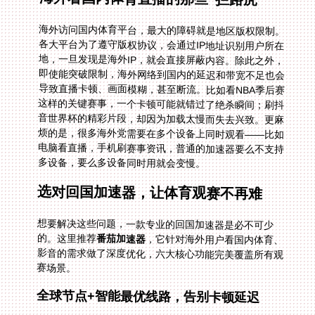
海外访问国内体育平台，最大的障碍就是地区版权限制。
各大平台为了遵守版权协议，会通过IP地址识别用户所在
地，一旦发现是海外IP，就会直接屏蔽内容。除此之外，
即使能突破限制，海外网络到国内的延迟和带宽不足也会
导致直播卡顿、画面模糊，甚至断流。比如看NBA季后赛
这样的关键赛事，一个卡顿可能就错过了绝杀瞬间；刷抖
音世界杯的精彩片段，却因为加载太慢而失去兴致。更麻
烦的是，很多海外党需要在多个设备上同时观看——比如
电脑看直播，手机刷赛事资讯，普通的加速器要么不支持
多设备，要么多设备同时用就会变慢。
选对回国加速器，让体育观赛不再难
想要解决这些问题，一款专业的回国加速器是必不可少
的。这里推荐
番茄加速器
，它针对海外用户看国内体育、
影音的需求做了深度优化，六大核心功能完美覆盖所有观
赛场景。
全球节点+智能最优线路，告别卡顿延迟