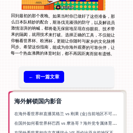
回到最初的那个夜晚。如果当时你已做好了这些准备，那
么日本队精妙的配合，斯洛伐克顽强的防守，以及解说员
激情澎湃的呐喊，都将毫无保留地呈现在你眼前。技术带
来的隔阂，就用技术来打破。选择正确的工具，不仅能让
你畅看世界杯、欧洲杯，更能让你随时与家乡的文化脉搏
同步。希望这份指南，能成为你海外观赛的可靠伙伴，让
每一个热血沸腾的体育时刻，都不再因距离而留有遗憾。
←
前一篇文章
海外解锁国内影音
在海外看世界杯直播英格兰 vs 刚果 (金)当前地区不可播放？这篇指南帮你突破所有限制
在国外如何看世界杯巴西 vs 摩洛哥？海外党专属体育观赛指南来了
在国外看世界杯中文直播瑞士 VS 哥伦比亚当前地区不可播放？这篇指南帮你搞定