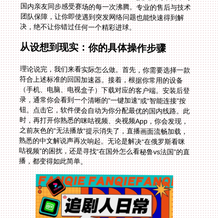
决，绝不让你错过任何一个精彩进球。
从设想到现实：你的具体操作步骤
理论说完，我们来看实际怎么做。首先，你需要选择一款
符合上述标准的回国加速器。接着，根据你常用的设备
（手机、电脑、电视盒子）下载对应的客户端。安装后登
录，通常你会看到一个清晰的“一键加速”或“智能连接”按
钮。点击它，软件便会自动为你分配最优的国内线路。此
时，再打开你熟悉的咪咕视频、央视频App，你会发现，
之前灰色的“无法播放”提示消失了，直播画面流畅加载，
熟悉的中文解说声再次响起。无论是解决“在俄罗斯看咪
咕视频”的困扰，还是寻找“在国外怎么看秘鲁vs法国”的直
播，都变得如此简单。