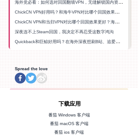
海外党必看：如何选对回国翻墙VPN，无缝解锁国内资源？
ChickCN VPN好用吗？和海牛VPN对比哪个回国效果更好？
ChickCN VPN和当归VPN对比哪个回国效果更好？海外党亲测后选了它
深夜连不上Steam回国，我决定不再忍受这数字鸿沟
Quickback和巨鲸好用吗？在海外深夜想刷B站、追爱奇艺的你，或许正需要这份答案
Spread the love
下载应用
番茄 Windows 客户端
番茄 macOS 客户端
番茄 ios 客户端