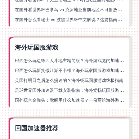
在国外看世界杯巴拿马 vs 克罗地亚当前地区不可播放？这篇指南帮你轻松解决海外体育直播难题
在国外怎么看瑞士 vs 波黑世界杯中文解说？这篇指南帮你搞定所有地区限制问题
海外玩国服游戏
巴西怎么玩边锋四人斗地主精简版？海外游戏党的加速器终极选择
巴西怎么玩新笑傲江湖不卡顿？海外玩家国服游戏加速终极指南（附猫和老鼠一梦江湖实测）
英国打明日之后怎么提速的？海外畅玩国服游戏终极指南
足球世界国外加速器下载安装指南：海外党畅玩国服游戏的终极解决方案
国外玩合金弹头：觉醒用什么加速器？一份写给海外游子的畅玩指南
回国加速器推荐