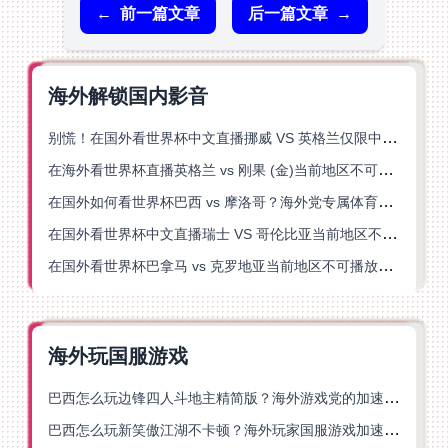
←
前一篇文章
后一篇文章
→
海外解锁国内影音
别慌！在国外看世界杯中文直播挪威 VS 英格兰仅限中国大陆？这篇指南帮你搞定
在海外看世界杯直播英格兰 vs 刚果 (金)当前地区不可播放？这篇指南帮你突破所有限制
在国外如何看世界杯巴西 vs 摩洛哥？海外党专属体育观赛指南来了
在国外看世界杯中文直播瑞士 VS 哥伦比亚当前地区不可播放？这篇指南帮你搞定
在国外看世界杯巴拿马 vs 克罗地亚当前地区不可播放？这篇指南帮你轻松解决海外体育直播难题
海外玩国服游戏
巴西怎么玩边锋四人斗地主精简版？海外游戏党的加速器终极选择
巴西怎么玩新笑傲江湖不卡顿？海外玩家国服游戏加速终极指南（附猫和老鼠一梦江湖实测）