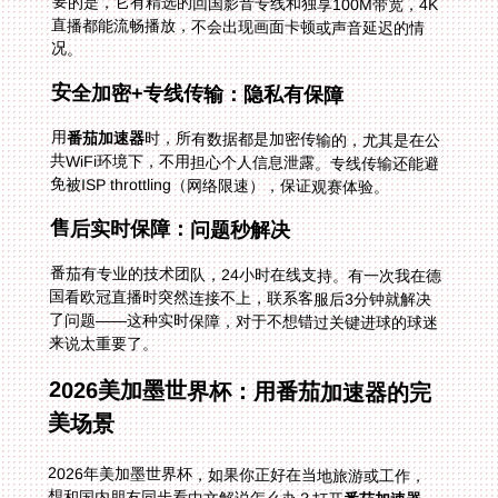
况。
安全加密+专线传输：隐私有保障
用
番茄加速器
时，所有数据都是加密传输的，尤其是在公
共WiFi环境下，不用担心个人信息泄露。专线传输还能避
免被ISP throttling（网络限速），保证观赛体验。
售后实时保障：问题秒解决
番茄有专业的技术团队，24小时在线支持。有一次我在德
国看欧冠直播时突然连接不上，联系客服后3分钟就解决
了问题——这种实时保障，对于不想错过关键进球的球迷
来说太重要了。
2026美加墨世界杯：用番茄加速器的完
美场景
2026年美加墨世界杯，如果你正好在当地旅游或工作，
想和国内朋友同步看中文解说怎么办？打开