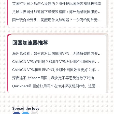
英国打明日之后怎么提速的？海外畅玩国服游戏终极指南
足球世界国外加速器下载安装指南：海外党畅玩国服游戏的终极解决方案
国外玩合金弹头：觉醒用什么加速器？一份写给海外游子的畅玩指南
回国加速器推荐
海外党必看：如何选对回国翻墙VPN，无缝解锁国内资源？
ChickCN VPN好用吗？和海牛VPN对比哪个回国效果更好？
ChickCN VPN和当归VPN对比哪个回国效果更好？海外党亲测后选了它
深夜连不上Steam回国，我决定不再忍受这数字鸿沟
Quickback和巨鲸好用吗？在海外深夜想刷B站、追爱奇艺的你，或许正需要这份答案
Spread the love