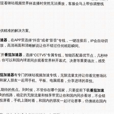
提供精准的解决方案。
加速器
，在APP里选择“抖音”或者“影音”专线，一键连接后，IP会自动切
播放，高清画面和清晰解说让你不错过任何精彩瞬间。
打开
番茄加速器
，选择“CCTV5”专属专线，智能匹配最优节点，几秒钟
就能突破IP限制，而且独享100M带宽保证直播流畅，你可以和国内球迷同步观看世界杯开幕式、决赛等重要场次，感受
茄加速器
有专门的咪咕视频加速专线，无限流量支持让你看完整场比
和家人朋友一起用手机、平板、电脑观看，分享进球的喜悦。
华人期待的焦点。到时候，不管你在哪个国家，只要提前下载
番茄加速
最快的线路，稳定的无限流量和独享带宽让你和国内同步看球，不会错
上投屏看，手机上随时看，和国内的朋友一起讨论赛事，仿佛就在国内