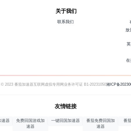
关于我们
联系我们
放
英
在
ht © 2023 番茄加速器
互联网虚拟专用网业务许可证 B1-20231050
湘ICP备20230
友情链接
加速器
免费回国游戏加
一键回国加速器
番茄免费回国加
番茄
速器
速器