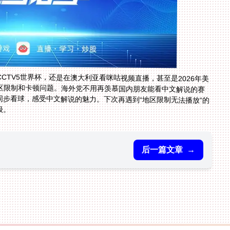
TV5世界杯，还是在澳大利亚看咪咕视频直播，甚至是2026年美
区限制和卡顿问题。海外党不用再羡慕国内朋友能看中文解说的赛
受精彩体育直播，和国内同步看球，感受中文解说的魅力。下次再遇到“地区限制无法播放”的
级。
后一篇文章
→