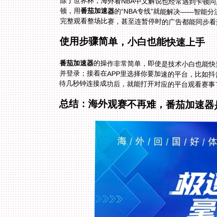
除了世界杯，海外看NBA中文解说也经常遇到卡顿问
顿，用
番茄加速器
的“NBA专线”就能解决——智能
完整观看整场比赛，甚至连暂停时的广告都能同步看
使用步骤简单，小白也能快速上手
番茄加速器
的操作非常简单，即使是技术小白也能快
待几秒钟连接成功后，就能打开对应的平台观看赛事
总结：海外观赛不再难，番茄加速器