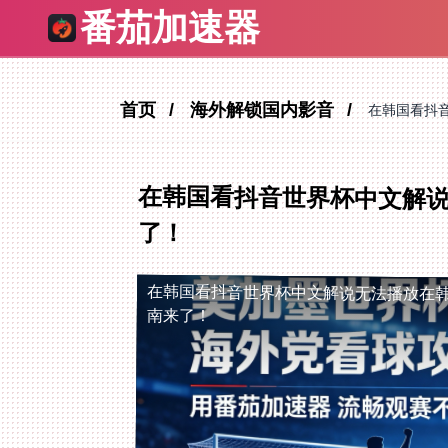
番茄加速器
首页
海外解锁国内影音
在韩国看抖
在韩国看抖音世界杯中文解
了！
在韩国看抖音世界杯中文解说无法播放
在
南来了！