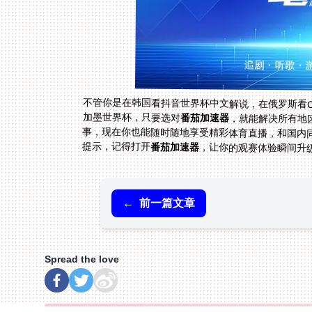
不管你是在韩国看抖音世界杯中文解说，在俄罗斯看CC
加墨世界杯，只要选对
番茄加速器
，就能解决所有地
事，现在你也能随时随地享
提示，记得打开
番茄加速器
，让你的观赛体验瞬间升
←
前一篇文章
Spread the love