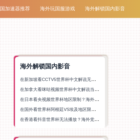
国加速器推荐
海外玩国服游戏
海外解锁国内影音
海外解锁国内影音
在新加坡看CCTV5世界杯中文解说无法播放？这篇指南帮你解锁海外体育直播自由
在加拿大看咪咕视频世界杯中文解说当前地区不可播放？这篇指南帮你一键解决
在日本看央视频世界杯地区限制？海外党体育赛事观看终极指南
在国外看世界杯阿根廷VS埃及地区限制？这篇指南帮你搞定中文直播+解说
在香港看抖音世界杯无法播放？海外党体育赛事中文直播终极指南