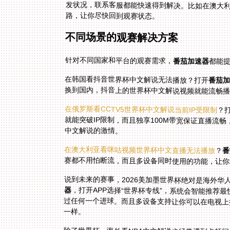
路，让你尽快回到观赛状态。
不同场景的观赛解决方案
针对不同国家和平台的观赛需求，
番茄加速器
都能
在韩国看抖音世界杯中文解说无法播放？打开
番茄
换到国内，抖音上的世界杯中文解说视频就能流畅
在俄罗斯看CCTV5世界杯中文解说当前IP受限制
？
中文解说的激情。
在澳大利亚看咪咕视频世界杯中文直播无法播放
？
番
赛都不用怕断流，而且多设备同时使用的功能，让你
说到未来的赛事，2026美加墨世界杯绝对是海外
器
，打开APP选择“世界杯专线”，系统会智能推荐
过任何一个进球。而且多设备支持让你可以在电视
一样。