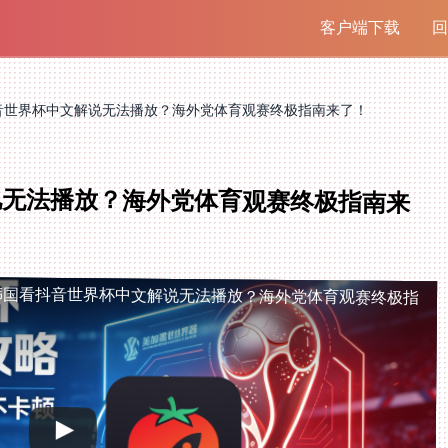
客户端下载
回
音世界杯中文解说无法播放？海外党体育观赛终极指南来了！
说无法播放？海外党体育观赛终极指南来
韩国看抖音世界杯中文解说无法播放？海外党体育观赛终极指