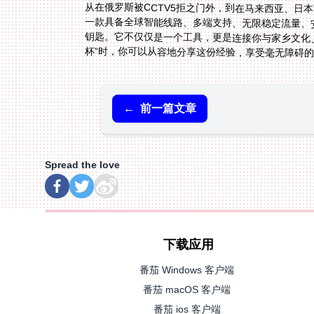
从在俄罗斯被CCTV5拒之门外，到在马来西亚、日
一款具备全球智能线路、多端支持、无限稳定流量、
钥匙。它不仅仅是一个工具，更是连接你与家乡文
杯”时，你可以从容地分享这份经验，享受毫无障碍
←
前一篇文章
Spread the love
下载应用
番茄 Windows 客户端
番茄 macOS 客户端
番茄 ios 客户端