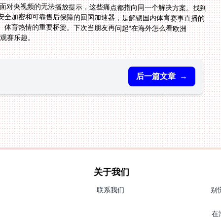
本面对央视频的无法播放提示，这些痛点都指向同一个解决方案。找到
安全加密和可靠售后保障的回国加速器，是解锁国内体育赛事直播的
化、体育热情的重要桥梁。下次当朋友再问起“在海外怎么看欧洲
的观赛乐趣。
后一篇文章
→
关于我们
联系我们
别
在