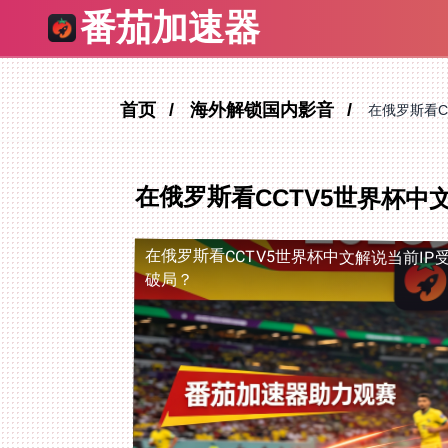
番茄加速器
首页
海外解锁国内影音
在俄罗斯看C
在俄罗斯看CCTV5世界杯中
在俄罗斯看CCTV5世界杯中文解说当前IP
破局？