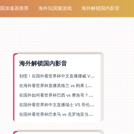
国加速器推荐
海外玩国服游戏
海外解锁国内影音
海外解锁国内影音
别慌！在国外看世界杯中文直播挪威 VS 英格兰仅限中国大陆？这篇指南帮你搞定
在海外看世界杯直播英格兰 vs 刚果 (金)当前地区不可播放？这篇指南帮你突破所有限制
在国外如何看世界杯巴西 vs 摩洛哥？海外党专属体育观赛指南来了
在国外看世界杯中文直播瑞士 VS 哥伦比亚当前地区不可播放？这篇指南帮你搞定
在国外看世界杯巴拿马 vs 克罗地亚当前地区不可播放？这篇指南帮你轻松解决海外体育直播难题