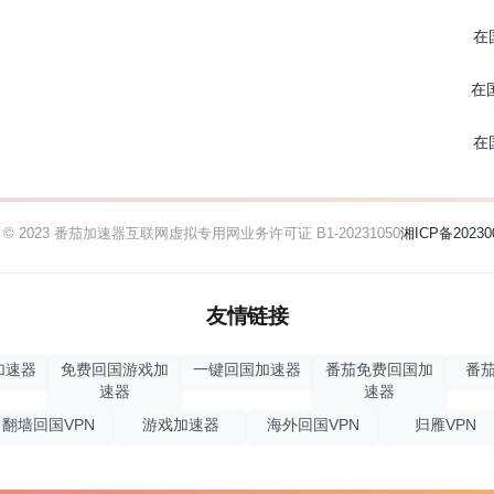
在
在
在
ht © 2023 番茄加速器
互联网虚拟专用网业务许可证 B1-20231050
湘ICP备20230
友情链接
加速器
免费回国游戏加
一键回国加速器
番茄免费回国加
番茄
速器
速器
翻墙回国VPN
游戏加速器
海外回国VPN
归雁VPN