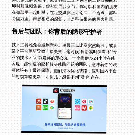
身隔万里、声息相通的感觉，才是科技带来的最大慰藉。
售后与团队：你背后的隐形守护者
技术工具难免会遇到意外。凌晨三点比赛突然断线，或者
某个平台更新导致连接失效，这时候“售后实时保障”和“专
业的技术团队”就是你的定心丸。一个提供7x24小时在线
客服，能快速响应和解决线路问题的团队，意味着你的观
赛体验有了最终保障。他们持续优化线路，应对国内平台
的封锁策略更新，让你几乎感觉不到“墙”的存在。