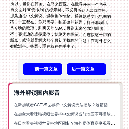
所以，当你在韩国、在马来西亚、在世界任何一个角落，
再次面对“IP受限制”的提示时，不必再感到无奈或愤怒。
那条通往中文解说、通往集体情绪、通往熟悉文化氛围的
路，一直都在。你只需要一把正确的钥匙，打开那扇门。
从今晚的欧冠，到明天的NBA，再到未来的2026世界
杯，赛场边的虚拟座位，始终为你保留。而连接这一切的
起点，或许就是解决那个最初困扰你的问题：在海外怎么
看欧洲杯。答案，现在就在你手中了。
←
前一篇文章
后一篇文章
→
海外解锁国内影音
在新加坡看CCTV5世界杯中文解说无法播放？这篇指南帮你解锁海外体育直播自由
在加拿大看咪咕视频世界杯中文解说当前地区不可播放？这篇指南帮你一键解决
在日本看央视频世界杯地区限制？海外党体育赛事观看终极指南