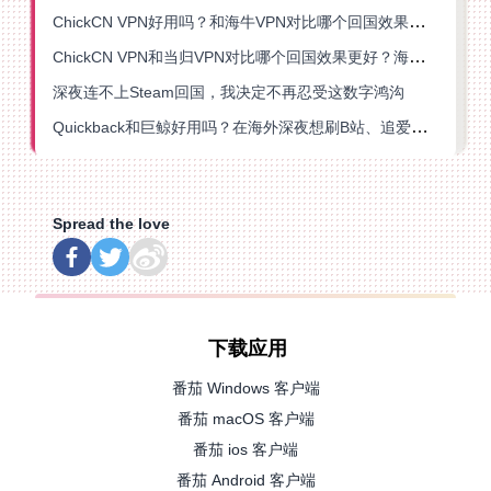
ChickCN VPN好用吗？和海牛VPN对比哪个回国效果更好？
ChickCN VPN和当归VPN对比哪个回国效果更好？海外党亲测后选了它
深夜连不上Steam回国，我决定不再忍受这数字鸿沟
Quickback和巨鲸好用吗？在海外深夜想刷B站、追爱奇艺的你，或许正需要这份答案
Spread the love
下载应用
番茄 Windows 客户端
番茄 macOS 客户端
番茄 ios 客户端
番茄 Android 客户端