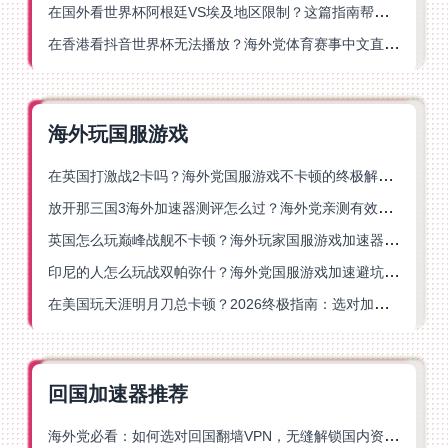
在国外看世界杯阿根廷VS埃及地区限制？这篇指南帮你搞定中文直播+解说
在香港看抖音世界杯无法播放？海外党体育赛事中文直播终极指南
海外玩国服游戏
在英国打激战2卡吗？海外党国服游戏不卡顿的终极解决方案
放开那三国3海外加速器测评怎么过？海外党亲测有效的国服游戏加速指南
英国怎么玩巅峰战舰不卡顿？海外玩家国服游戏加速器终极指南
印尼的人怎么玩战双帕弥什？海外党国服游戏加速避坑指南
在美国玩天涯明月刀总卡顿？2026终极指南：选对加速器让你丝滑连招
回国加速器推荐
海外党必看：如何选对回国翻墙VPN，无缝解锁国内资源？