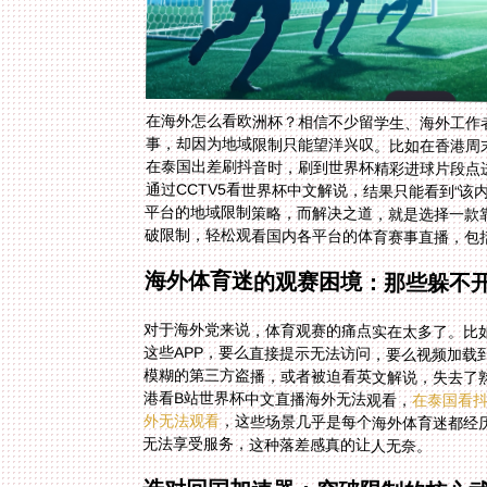
在海外怎么看欧洲杯？相信不少留学生、海外工作
事，却因为地域限制只能望洋兴叹。比如在香港周末
在泰国出差刷抖音时，刷到世界杯精彩进球片段点
通过CCTV5看世界杯中文解说，结果只能看到“
平台的地域限制策略，而解决之道，就是选择一款
破限制，轻松观看国内各平台的体育赛事直播，包括
海外体育迷的观赛困境：那些躲不开
对于海外党来说，体育观赛的痛点实在太多了。比
这些APP，要么直接提示无法访问，要么视频加
模糊的第三方盗播，或者被迫看英文解说，失去了
港看B站世界杯中文直播海外无法观看，
在泰国看
外无法观看
，这些场景几乎是每个海外体育迷都经历
无法享受服务，这种落差感真的让人无奈。