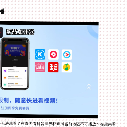
播
外无法观看？在泰国看抖音世界杯直播当前地区不可播放？在越南看