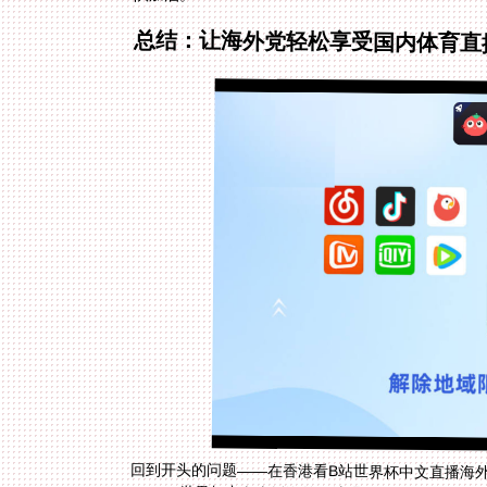
总结：让海外党轻松享受国内体育直
回到开头的问题——在香港看B站世界杯中文直播海