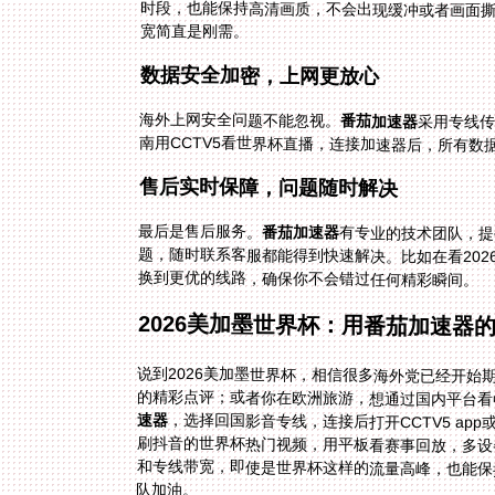
宽简直是刚需。
数据安全加密，上网更放心
海外上网安全问题不能忽视。
番茄加速器
采用专线
南用CCTV5看世界杯直播，连接加速器后，所有
售后实时保障，问题随时解决
最后是售后服务。
番茄加速器
有专业的技术团队，提
题，随时联系客服都能得到快
换到更优的线路，确保你不会错过任何精彩瞬间。
2026美加墨世界杯：用番茄加速器
说到2026美加墨世界杯，相信很多海外党已经开
的精彩点评；或者你在欧洲旅游，想通过国内平台看
速器
，选择回国影音专线，连接后打开CCTV5 a
刷抖音的世界杯热门视频，用平板看赛事回放，多
和专线带宽，即使是世界杯这样的流量高峰，也能
队加油。