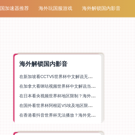
国加速器推荐
海外玩国服游戏
海外解锁国内影音
海外解锁国内影音
在新加坡看CCTV5世界杯中文解说无法播放？这篇指南帮你解锁海外体育直播自由
在加拿大看咪咕视频世界杯中文解说当前地区不可播放？这篇指南帮你一键解决
在日本看央视频世界杯地区限制？海外党体育赛事观看终极指南
在国外看世界杯阿根廷VS埃及地区限制？这篇指南帮你搞定中文直播+解说
在香港看抖音世界杯无法播放？海外党体育赛事中文直播终极指南