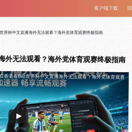
客户端下载
回
站世界杯中文直播海外无法观看？海外党体育观赛终极指南
海外无法观看？海外党体育观赛终极指南
在香港看B站世界杯中文直播海外无法观看？海外党体育观赛