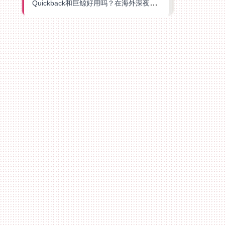
Quickback和巨鲸好用吗？在海外深夜想刷B站、追爱奇艺的你，或许正需要这份答案