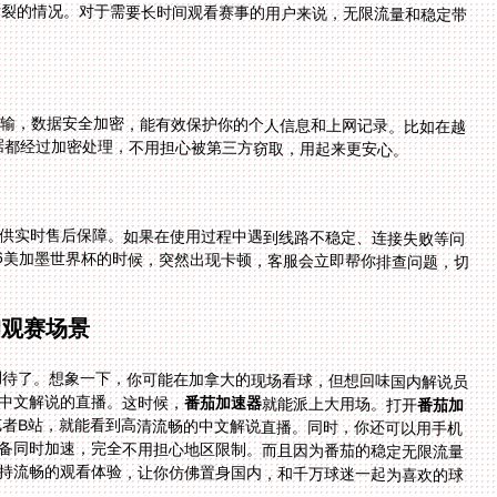
传输，数据安全加密，能有效保护你的个人信息和上网记录。比如在越
数据都经过加密处理，不用担心被第三方窃取，用起来更安心。
供实时售后保障。如果在使用过程中遇到线路不稳定、连接失败等问
速解决。比如在看2026美加墨世界杯的时候，突然出现卡顿，客服会立即帮你排查问题，切
的观赛场景
始期待了。想象一下，你可能在加拿大的现场看球，但想回味国内解说员
中文解说的直播。这时候，
番茄加速器
就能派上大用场。打开
番茄加
pp或者B站，就能看到高清流畅的中文解说直播。同时，你还可以用手机
设备同时加速，完全不用担心地区限制。而且因为番茄的稳定无限流量
保持流畅的观看体验，让你仿佛置身国内，和千万球迷一起为喜欢的球