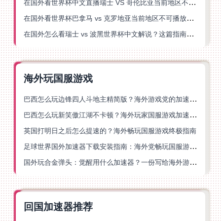
在国外看世界杯中文直播瑞士 VS 哥伦比亚当前地区不可播放？这篇指南帮你搞定
在国外看世界杯巴拿马 vs 克罗地亚当前地区不可播放？这篇指南帮你轻松解决海外体育直播难题
在国外怎么看瑞士 vs 波黑世界杯中文解说？这篇指南帮你搞定所有地区限制问题
海外玩国服游戏
巴西怎么玩边锋四人斗地主精简版？海外游戏党的加速器终极选择
巴西怎么玩新笑傲江湖不卡顿？海外玩家国服游戏加速终极指南（附猫和老鼠一梦江湖实测）
英国打明日之后怎么提速的？海外畅玩国服游戏终极指南
足球世界国外加速器下载安装指南：海外党畅玩国服游戏的终极解决方案
国外玩合金弹头：觉醒用什么加速器？一份写给海外游子的畅玩指南
回国加速器推荐