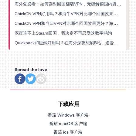
海外党必看：如何选对回国翻墙VPN，无缝解锁国内资源？
ChickCN VPN好用吗？和海牛VPN对比哪个回国效果更好？
ChickCN VPN和当归VPN对比哪个回国效果更好？海外党亲测后选了它
深夜连不上Steam回国，我决定不再忍受这数字鸿沟
Quickback和巨鲸好用吗？在海外深夜想刷B站、追爱奇艺的你，或许正需要这份答案
Spread the love
下载应用
番茄 Windows 客户端
番茄 macOS 客户端
番茄 ios 客户端