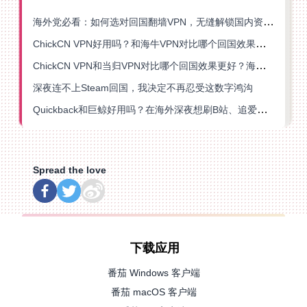
海外党必看：如何选对回国翻墙VPN，无缝解锁国内资源？
ChickCN VPN好用吗？和海牛VPN对比哪个回国效果更好？
ChickCN VPN和当归VPN对比哪个回国效果更好？海外党亲测后选了它
深夜连不上Steam回国，我决定不再忍受这数字鸿沟
Quickback和巨鲸好用吗？在海外深夜想刷B站、追爱奇艺的你，或许正需要这份答案
Spread the love
下载应用
番茄 Windows 客户端
番茄 macOS 客户端