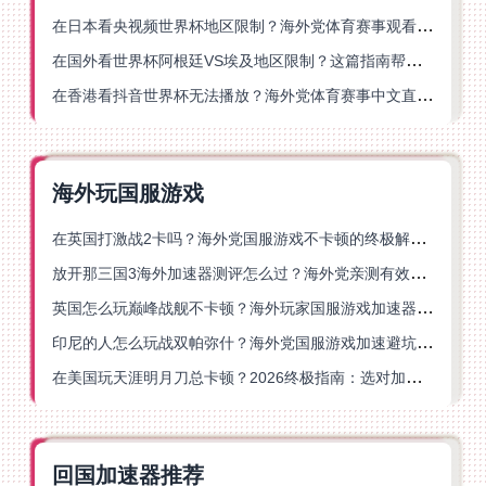
在日本看央视频世界杯地区限制？海外党体育赛事观看终极指南
在国外看世界杯阿根廷VS埃及地区限制？这篇指南帮你搞定中文直播+解说
在香港看抖音世界杯无法播放？海外党体育赛事中文直播终极指南
海外玩国服游戏
在英国打激战2卡吗？海外党国服游戏不卡顿的终极解决方案
放开那三国3海外加速器测评怎么过？海外党亲测有效的国服游戏加速指南
英国怎么玩巅峰战舰不卡顿？海外玩家国服游戏加速器终极指南
印尼的人怎么玩战双帕弥什？海外党国服游戏加速避坑指南
在美国玩天涯明月刀总卡顿？2026终极指南：选对加速器让你丝滑连招
回国加速器推荐