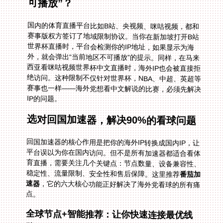
可播放”？
国内的体育直播平台比如B站、央视频、咪咕视频，都和
赛事版权方签订了地域限制协议。当你在新加坡打开B站
世界杯直播时，平台会检测你的IP地址，如果显示为海
外，就会弹出“当前地区不可播放”的提示。同样，在马来
西亚看咪咕视频世界杯中文直播时，海外IP也会被直接拒
绝访问。这种限制不仅针对世界杯，NBA、中超、英超等
赛事也一样——海外党想看中文解说的比赛，必须先解决
IP的问题。
选对回国加速器，解决90%的看球问题
回国加速器的核心作用是把你的海外IP转换成国内IP，让
平台误以为你在国内访问。但不是所有加速器都适合看体
育直播，需要关注几个关键点：节点数量、设备兼容性、
稳定性、流量限制、安全性和售后保障。这里推荐
番茄加
速器
，它的六大核心功能正好解决了海外党看球的所有痛
点。
全球节点+智能推荐：让你快速连接最优线