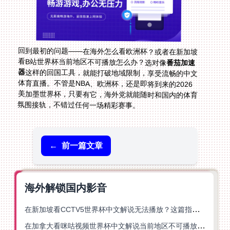
回到最初的问题——在海外怎么看欧洲杯？或者在新加坡
看B站世界杯当前地区不可播放怎么办？选对像
番茄加速
器
这样的回国工具，就能打破地域限制，享受流畅的中文
体育直播。不管是NBA、欧洲杯，还是即将到来的2026
美加墨世界杯，只要有它，海外党就能随时和国内的体育
氛围接轨，不错过任何一场精彩赛事。
←
前一篇文章
海外解锁国内影音
在新加坡看CCTV5世界杯中文解说无法播放？这篇指南帮你解锁海外体育直播自由
在加拿大看咪咕视频世界杯中文解说当前地区不可播放？这篇指南帮你一键解决