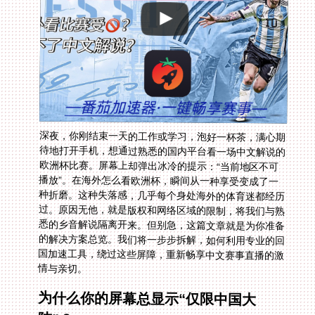
深夜，你刚结束一天的工作或学习，泡好一杯茶，满心期
待地打开手机，想通过熟悉的国内平台看一场中文解说的
欧洲杯比赛。屏幕上却弹出冰冷的提示：“当前地区不可
播放”。在海外怎么看欧洲杯，瞬间从一种享受变成了一
种折磨。这种失落感，几乎每个身处海外的体育迷都经历
过。原因无他，就是版权和网络区域的限制，将我们与熟
悉的乡音解说隔离开来。但别急，这篇文章就是为你准备
的解决方案总览。我们将一步步拆解，如何利用专业的回
国加速工具，绕过这些屏障，重新畅享中文赛事直播的激
情与亲切。
为什么你的屏幕总显示“仅限中国大