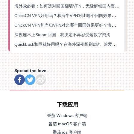
海外党必看：如何选对回国翻墙VPN，无缝解锁国内资源？
ChickCN VPN好用吗？和海牛VPN对比哪个回国效果更好？
ChickCN VPN和当归VPN对比哪个回国效果更好？海外党亲测后选了它
深夜连不上Steam回国，我决定不再忍受这数字鸿沟
Quickback和巨鲸好用吗？在海外深夜想刷B站、追爱奇艺的你，或许正需要这份答案
Spread the love
下载应用
番茄 Windows 客户端
番茄 macOS 客户端
番茄 ios 客户端