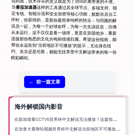
说到底，技术存在的意义就是为了消弭距离带来的不便。
当
番茄加速器
这样的工具通过其全球节点、多端支持、稳
定专线、智能分流和安全加密等核心功能，默默在后台工
作时，你获得的，是那份最简单纯粹的快乐：与同频的解
说员一起，为每一个好球欢呼，为每一次失误叹息，仿佛
从未远行。这不仅仅是看一场球，更是在异国他乡，重新
连接那份熟悉的文化共鸣和情感归属。希望这份指南，能
帮你永远告别“当前地区不可播放”的提示，无论身在纽
约、东京还是伦敦，都能无忧享受中文解说带来的每一份
精彩瞬间。
←
前一篇文章
海外解锁国内影音
在新加坡看CCTV5世界杯中文解说无法播放？这篇指南帮你解锁海外体育直播自由
在加拿大看咪咕视频世界杯中文解说当前地区不可播放？这篇指南帮你一键解决