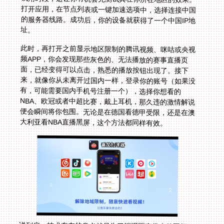
址。
此时，再打开之前显示地区限制的腾讯视频、咪咕或央视
频APP，你会发现那些灰色的、无法播放的赛事直播页
面，已经变得可以点击，熟悉的播放按钮出现了。接下
来，就像你从未离开过国内一样，登录你的账号（如果没
有，可能需要国内手机号注册一个），选择你想看的
NBA、欧冠或者中超比赛，戴上耳机，那久违的激情解说
便会瞬间将你包围。无论是在德国看德甲受限，还是在澳
大利亚看NBA直播黑屏，这个方法都同样有效。