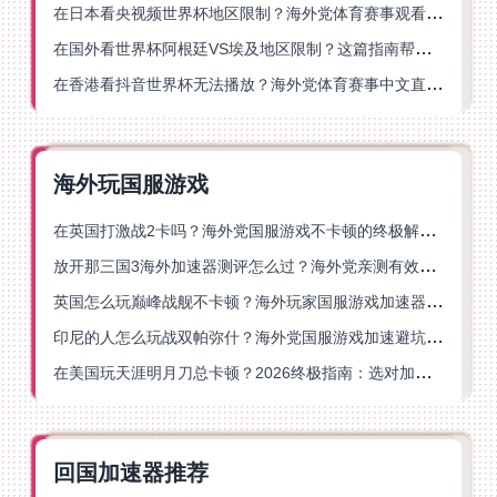
在日本看央视频世界杯地区限制？海外党体育赛事观看终极指南
在国外看世界杯阿根廷VS埃及地区限制？这篇指南帮你搞定中文直播+解说
在香港看抖音世界杯无法播放？海外党体育赛事中文直播终极指南
海外玩国服游戏
在英国打激战2卡吗？海外党国服游戏不卡顿的终极解决方案
放开那三国3海外加速器测评怎么过？海外党亲测有效的国服游戏加速指南
英国怎么玩巅峰战舰不卡顿？海外玩家国服游戏加速器终极指南
印尼的人怎么玩战双帕弥什？海外党国服游戏加速避坑指南
在美国玩天涯明月刀总卡顿？2026终极指南：选对加速器让你丝滑连招
回国加速器推荐