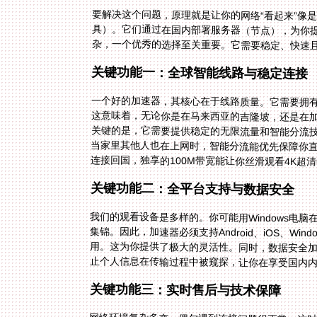
要解决这个问题，原理就是让你的网络“看起来”像
具）。它们通过在国内部署服务器（节点），为你提
杂，一个优秀的选择至关重要。它需要稳定、快速
关键功能一：全球智能线路与稳定连接
一个好的加速器，其核心在于线路质量。它需要拥
这意味着，无论你是在马来西亚的吉隆坡，还是在
关键的是，它需要提供稳定的无限流量和智能分流
当家里其他人也在上网时，智能分流能优先保障你直
连接回国，独享的100M带宽能让你丝滑观看4K超
关键功能二：全平台支持与数据安全
我们的观看设备是多样的。你可能用Windows电脑
集锦。因此，加速器必须支持Android、iOS、W
用。这为你提供了极大的灵活性。同时，数据安全
止个人信息在传输过程中被窥探，让你在享受国内
关键功能三：实时售后与技术保障