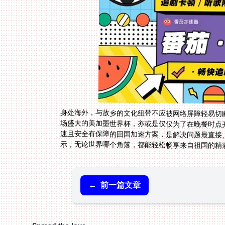
身处海外，与故乡的文化纽带不应被网络屏障轻易切断
场盛大的美加墨世界杯，亦或是仅仅为了在晚餐时点
速且安全有保障的回国加速方案，是解决问题最直接
示，无论世界哪个角落，都能轻松畅享来自祖国的精
←
前一篇文章