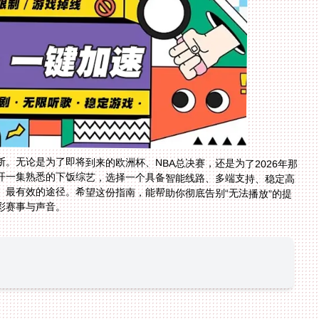
。无论是为了即将到来的欧洲杯、NBA总决赛，还是为了2026年那
开一集熟悉的下饭综艺，选择一个具备智能线路、多端支持、稳定高
、最有效的途径。希望这份指南，能帮助你彻底告别“无法播放”的提
彩赛事与声音。