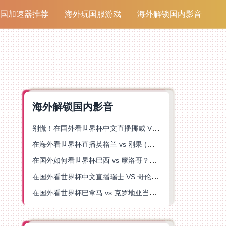
国加速器推荐
海外玩国服游戏
海外解锁国内影音
海外解锁国内影音
别慌！在国外看世界杯中文直播挪威 VS 英格兰仅限中国大陆？这篇指南帮你搞定
在海外看世界杯直播英格兰 vs 刚果 (金)当前地区不可播放？这篇指南帮你突破所有限制
在国外如何看世界杯巴西 vs 摩洛哥？海外党专属体育观赛指南来了
在国外看世界杯中文直播瑞士 VS 哥伦比亚当前地区不可播放？这篇指南帮你搞定
在国外看世界杯巴拿马 vs 克罗地亚当前地区不可播放？这篇指南帮你轻松解决海外体育直播难题