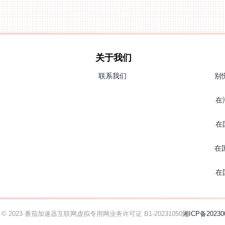
关于我们
联系我们
别
在
在
在
在
ht © 2023 番茄加速器
互联网虚拟专用网业务许可证 B1-20231050
湘ICP备20230