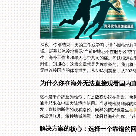
深夜，你刚结束一天的工作或学习，满心期待地打
说。屏幕却冰冷地提示“当前IP地址不在服务区”或
生、海外工作者和华人心中共同的痛。问题根源在于
封锁。别担心，这篇文章就是为你准备的。我们将
无缝连接国内的体育世界。从NBA到英超，从20
为什么你在海外无法直接观看国内
这不是平台故意为难你，而是版权协议在作祟。像
通常只限在中国大陆境内使用。当系统检测到你的网
发，直接切断你的观看路径。同样的情况也发生
在
你提供服务。这种地域屏障，让身处海外的你，与
解决方案的核心：选择一个靠谱的