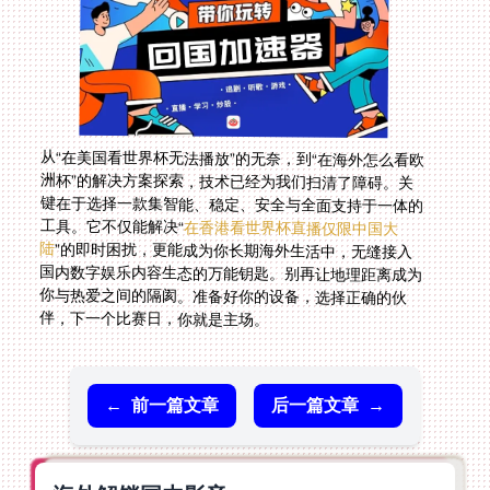
从“在美国看世界杯无法播放”的无奈，到“在海外怎么看欧
洲杯”的解决方案探索，技术已经为我们扫清了障碍。关
键在于选择一款集智能、稳定、安全与全面支持于一体的
工具。它不仅能解决“
在香港看世界杯直播仅限中国大
陆
”的即时困扰，更能成为你长期海外生活中，无缝接入
国内数字娱乐内容生态的万能钥匙。别再让地理距离成为
你与热爱之间的隔阂。准备好你的设备，选择正确的伙
伴，下一个比赛日，你就是主场。
←
前一篇文章
后一篇文章
→