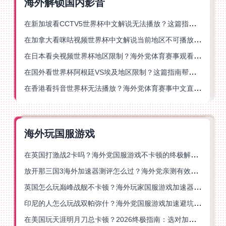
海外解锁国内影音
在新加坡看CCTV5世界杯中文解说无法播放？这篇指南帮你解锁海外体育直播自由
在加拿大看咪咕视频世界杯中文解说当前地区不可播放？这篇指南帮你一键解决
在日本看央视频世界杯地区限制？海外党体育赛事观看终极指南
在国外看世界杯阿根廷VS埃及地区限制？这篇指南帮你搞定中文直播+解说
在香港看抖音世界杯无法播放？海外党体育赛事中文直播终极指南
海外玩国服游戏
在英国打激战2卡吗？海外党国服游戏不卡顿的终极解决方案
放开那三国3海外加速器测评怎么过？海外党亲测有效的国服游戏加速指南
英国怎么玩巅峰战舰不卡顿？海外玩家国服游戏加速器终极指南
印尼的人怎么玩战双帕弥什？海外党国服游戏加速避坑指南
在美国玩天涯明月刀总卡顿？2026终极指南：选对加速器让你丝滑连招