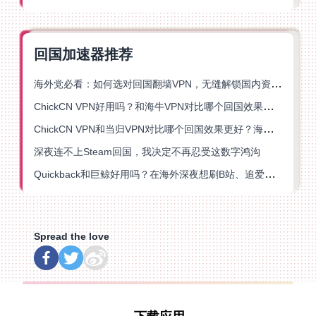
回国加速器推荐
海外党必看：如何选对回国翻墙VPN，无缝解锁国内资源？
ChickCN VPN好用吗？和海牛VPN对比哪个回国效果更好？
ChickCN VPN和当归VPN对比哪个回国效果更好？海外党亲测后选了它
深夜连不上Steam回国，我决定不再忍受这数字鸿沟
Quickback和巨鲸好用吗？在海外深夜想刷B站、追爱奇艺的你，或许正需要这份答案
Spread the love