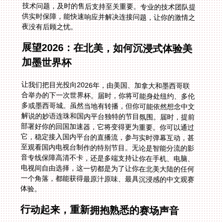
夜没有后顾之忧。
展望2026：在北美，如何沉浸式体验美
加墨世界杯
让我们把目光投向2026年，由美国、加拿大和墨西哥联
合举办的下一次世界杯。届时，你将可能身处纽约、多伦
多或墨西哥城。虽然当地有转播，但你可能依然想念中文
解说的妙语连珠和国内平台独特的节目氛围。届时，提前
部署好你的回国加速器，它将变得更为重要。你可以通过
它，稳定接入国内平台的直播流，参与实时弹幕互动，甚
至观看国内电视台制作的特别节目。无论是智能分流的影
音专线保障高清不卡，还是多端支持让你在手机、电脑、
电视间自由选择，这一切都是为了让你在北美大陆的任何
一个角落，都能获得最原汁原味、最具沉浸感的中文观赛
体验。
行动起来，重新拥抱熟悉的赛场声音