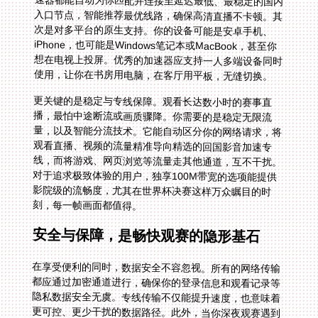
使用，让你在书房用电脑，在客厅用平板，无缝切换。
更关键的是稳定与专线保障。观看长达数小时的赛事直
播，最怕中途断流或画质骤降。你需要的是稳定无限流
量，以及智能分流技术。它能自动区分你的网络请求，将
观看直播、视频的流量精准导向精选的回国影音加速专
线，而将游戏、网页浏览等流量走其他通道，互不干扰。
对于追求极致体验的用户，独享100M带宽的选项能提供
影院级的流畅度，尤其在世界杯决赛这样万众瞩目的时
刻，每一帧画面都值得。
安全与保障，是畅快观赛的隐形基石
在享受便利的同时，数据安全不容忽视。所有的网络传输
都应通过加密通道进行，确保你的登录信息和观看记录等
隐私数据安全无虞。专线传输不仅能提升速度，也意味着
更可控、更少干扰的数据路径。此外，当你深夜观赛遇到
技术问题，及时的售后支持至关重要。专业的技术团队提
供实时保障，能快速响应并解决连接问题，让你的激情之