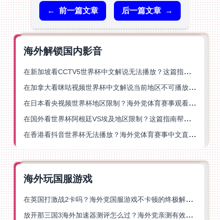
←
前一篇文章
后一篇文章
→
海外解锁国内影音
在新加坡看CCTV5世界杯中文解说无法播放？这篇指南帮你解锁海外体育直播自由
在加拿大看咪咕视频世界杯中文解说当前地区不可播放？这篇指南帮你一键解决
在日本看央视频世界杯地区限制？海外党体育赛事观看终极指南
在国外看世界杯阿根廷VS埃及地区限制？这篇指南帮你搞定中文直播+解说
在香港看抖音世界杯无法播放？海外党体育赛事中文直播终极指南
海外玩国服游戏
在英国打激战2卡吗？海外党国服游戏不卡顿的终极解决方案
放开那三国3海外加速器测评怎么过？海外党亲测有效的国服游戏加速指南