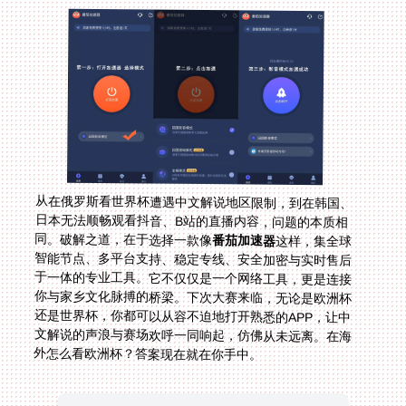
从在俄罗斯看世界杯遭遇中文解说地区限制，到在韩国、
日本无法顺畅观看抖音、B站的直播内容，问题的本质相
同。破解之道，在于选择一款像
番茄加速器
这样，集全球
智能节点、多平台支持、稳定专线、安全加密与实时售后
于一体的专业工具。它不仅仅是一个网络工具，更是连接
你与家乡文化脉搏的桥梁。下次大赛来临，无论是欧洲杯
还是世界杯，你都可以从容不迫地打开熟悉的APP，让中
文解说的声浪与赛场欢呼一同响起，仿佛从未远离。在海
外怎么看欧洲杯？答案现在就在你手中。