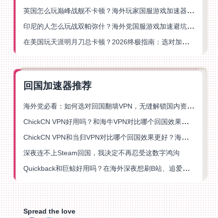
英国怎么玩巅峰战舰不卡顿？海外玩家国服游戏加速器终极指南
印尼的人怎么玩战双帕弥什？海外党国服游戏加速避坑指南
在美国玩天涯明月刀总卡顿？2026终极指南：选对加速器让你丝滑连招
回国加速器推荐
海外党必看：如何选对回国翻墙VPN，无缝解锁国内资源？
ChickCN VPN好用吗？和海牛VPN对比哪个回国效果更好？
ChickCN VPN和当归VPN对比哪个回国效果更好？海外党亲测后选了它
深夜连不上Steam回国，我决定不再忍受这数字鸿沟
Quickback和巨鲸好用吗？在海外深夜想刷B站、追爱奇艺的你，或许正需要这份答案
Spread the love