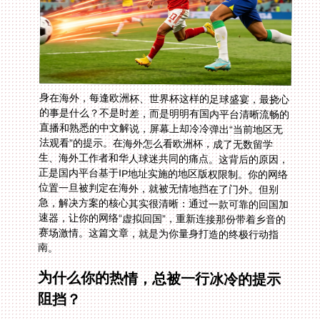
身在海外，每逢欧洲杯、世界杯这样的足球盛宴，最挠心
的事是什么？不是时差，而是明明有国内平台清晰流畅的
直播和熟悉的中文解说，屏幕上却冷冷弹出“当前地区无
法观看”的提示。在海外怎么看欧洲杯，成了无数留学
生、海外工作者和华人球迷共同的痛点。这背后的原因，
正是国内平台基于IP地址实施的地区版权限制。你的网络
位置一旦被判定在海外，就被无情地挡在了门外。但别
急，解决方案的核心其实很清晰：通过一款可靠的回国加
速器，让你的网络“虚拟回国”，重新连接那份带着乡音的
赛场激情。这篇文章，就是为你量身打造的终极行动指
南。
为什么你的热情，总被一行冰冷的提示
阻挡？