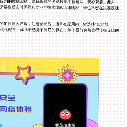
级别的数据加密，能确保你的浏览数据不被窥探，安心观看。此外，
需要售后实时保障和专业的技术团队迅速响应。谁也不想在决赛夜独
的加速器客户端，注册登录后，通常在应用内一键选择“智能加
优化配置，你几乎感觉不到它的存在，除了眼前突然变得流畅无比的