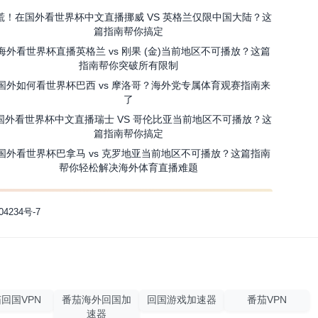
慌！在国外看世界杯中文直播挪威 VS 英格兰仅限中国大陆？这
篇指南帮你搞定
海外看世界杯直播英格兰 vs 刚果 (金)当前地区不可播放？这篇
指南帮你突破所有限制
国外如何看世界杯巴西 vs 摩洛哥？海外党专属体育观赛指南来
了
国外看世界杯中文直播瑞士 VS 哥伦比亚当前地区不可播放？这
篇指南帮你搞定
国外看世界杯巴拿马 vs 克罗地亚当前地区不可播放？这篇指南
帮你轻松解决海外体育直播难题
04234号-7
回国VPN
番茄海外回国加
回国游戏加速器
番茄VPN
速器