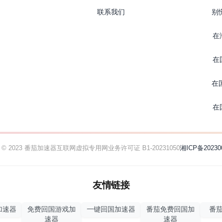
联系我们
别
在
在
在
在
ht © 2023 番茄加速器
互联网虚拟专用网业务许可证 B1-20231050
湘ICP备20230
友情链接
加速器
免费回国游戏加
一键回国加速器
番茄免费回国加
番茄
速器
速器