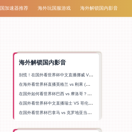
国加速器推荐
海外玩国服游戏
海外解锁国内影音
海外解锁国内影音
别慌！在国外看世界杯中文直播挪威 VS 英格兰仅限中国大陆？这篇指南帮你搞定
在海外看世界杯直播英格兰 vs 刚果 (金)当前地区不可播放？这篇指南帮你突破所有限制
在国外如何看世界杯巴西 vs 摩洛哥？海外党专属体育观赛指南来了
在国外看世界杯中文直播瑞士 VS 哥伦比亚当前地区不可播放？这篇指南帮你搞定
在国外看世界杯巴拿马 vs 克罗地亚当前地区不可播放？这篇指南帮你轻松解决海外体育直播难题