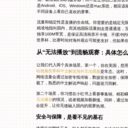
不同设备上看自己喜欢的赛事。
流量和稳定性是直播的生命线。你需要的是稳定无
精准地指向国内，而其他国际流量则走普通通道，
独享100M带宽，是保证高清画质不卡顿、不缓冲的
世界杯，比赛时间对海外观众可能更友好，但如果
从“无法播放”到流畅观赛：具体怎
让我们代入两个具体场景。第一个，你在美国，想
咕视频世界杯中文解说海外无法观看
是常态。这时，
网络流量会通过加密专
载了，熟悉的中文解说声响起，问题迎刃而解。
第二个场景，你习惯在小红书上看赛事集锦、精彩
无法播放
的情况，或者视频加载极慢。同样，通过加
会提升，让你无缝融入国内的观赛热潮。
安全与保障，是看不见的基石