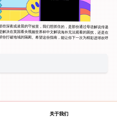
那些深夜或凌晨的守候里，我们想抓住的，是那份通过母语解说传递
是解决在英国看央视频世界杯中文解说海外无法观看的困扰，还是在
能帮你打破地域的隔阂。希望这份指南，能让你下一次为精彩进球欢呼
关于我们