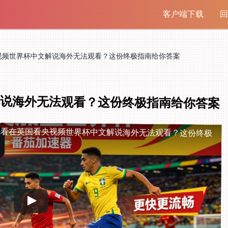
客户端下载
回
视频世界杯中文解说海外无法观看？这份终极指南给你答案
说海外无法观看？这份终极指南给你答案
观看
在英国看央视频世界杯中文解说海外无法观看？这份终极