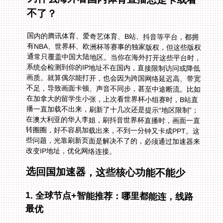
不了？
国内的腾讯体育、爱奇艺体育、B站、抖音等平台，都拥
有NBA、世界杯、欧洲杯等赛事的独家版权，但这些版权
通常只覆盖中国大陆地区。当你在海外打开这些平台时，
系统会检测到你的IP地址不在国内，直接限制访问或降低
画质。就算偶尔能打开，也会因为跨国网络延迟高、带宽
不足，导致画面卡顿、声音不同步，甚至中途断流。比如
在加拿大的留学生小张，上次看世界杯小组赛时，B站直
播一直加载不出来，刷新了十几次还是提示“地区限制”；
在澳大利亚的华人李姐，刷抖音世界杯直播时，画面一直
转圈圈，好不容易加载出来，不到一分钟又卡成PPT。这
些问题，光靠刷新页面是解决不了的，必须通过加速器来
改变IP地址，优化网络连接。
选回国加速器，这些核心功能不能少
1. 全球节点+智能推荐：哪里都能连，线路
最优