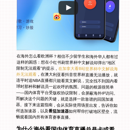
在海外怎么看欧洲杯？相信不少留学生和海外华人都有过
这样的困惑：想在小红书刷世界杯中文解说却弹出“地区
限制无法观看”的提示，
在加拿大看B站世界杯中文解说海
外无法观看
，在澳大利亚看抖音世界杯直播无法播放，就
连平时追NBA直播都只能看英文解说，完全找不到国内看
球时那种和解说员一起欢呼的氛围。问题的根源很简单
——国内体育平台受版权协议限制，会屏蔽海外IP访问。
而解决这个问题的关键，就是选择一款靠谱的回国加速
器。接下来这篇指南，会从实际使用场景出发，告诉你如
何选加速器，以及
番茄加速器
如何帮你打破地区壁垒，流
畅观看国内所有体育赛事直播。
为什么海外看国内体育直播总是卡或看