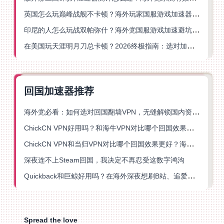
英国怎么玩巅峰战舰不卡顿？海外玩家国服游戏加速器终极指南
印尼的人怎么玩战双帕弥什？海外党国服游戏加速避坑指南
在美国玩天涯明月刀总卡顿？2026终极指南：选对加速器让你丝滑连招
回国加速器推荐
海外党必看：如何选对回国翻墙VPN，无缝解锁国内资源？
ChickCN VPN好用吗？和海牛VPN对比哪个回国效果更好？
ChickCN VPN和当归VPN对比哪个回国效果更好？海外党亲测后选了它
深夜连不上Steam回国，我决定不再忍受这数字鸿沟
Quickback和巨鲸好用吗？在海外深夜想刷B站、追爱奇艺的你，或许正需要这份答案
Spread the love