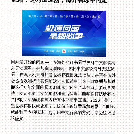
回到最开始的问题——在海外小红书看世界杯中文解说海
外无法观看、在加拿大看B站世界杯中文解说海外无法观
看、在澳大利亚看抖音世界杯直播无法播放，甚至在海外
怎么看欧洲杯？其实解决方法很简单：选一款像
番茄加速
器
这样功能全面的回国加速器。它的全球节点、多设备支
持、稳定流量、安全加密和售后保障，能帮你打破所有地
区限制，流畅观看国内所有体育赛事直播。2026年美加
墨世界杯很快就要来了，提前准备好
番茄加速器
，到时候
就能和国内的球迷一起，用中文解说的方式，享受这场足
球盛宴。