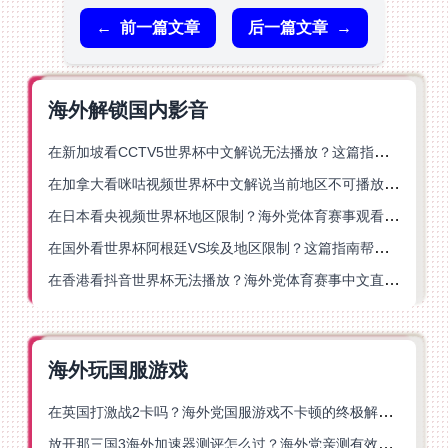
←
前一篇文章
后一篇文章
→
海外解锁国内影音
在新加坡看CCTV5世界杯中文解说无法播放？这篇指南帮你解锁海外体育直播自由
在加拿大看咪咕视频世界杯中文解说当前地区不可播放？这篇指南帮你一键解决
在日本看央视频世界杯地区限制？海外党体育赛事观看终极指南
在国外看世界杯阿根廷VS埃及地区限制？这篇指南帮你搞定中文直播+解说
在香港看抖音世界杯无法播放？海外党体育赛事中文直播终极指南
海外玩国服游戏
在英国打激战2卡吗？海外党国服游戏不卡顿的终极解决方案
放开那三国3海外加速器测评怎么过？海外党亲测有效的国服游戏加速指南