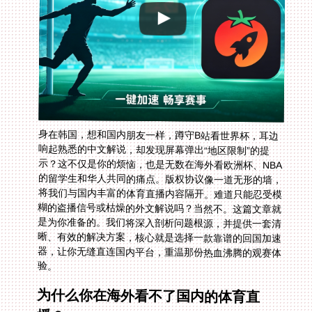
身在韩国，想和国内朋友一样，蹲守B站看世界杯，耳边
响起熟悉的中文解说，却发现屏幕弹出“地区限制”的提
示？这不仅是你的烦恼，也是无数在海外看欧洲杯、NBA
的留学生和华人共同的痛点。版权协议像一道无形的墙，
将我们与国内丰富的体育直播内容隔开。难道只能忍受模
糊的盗播信号或枯燥的外文解说吗？当然不。这篇文章就
是为你准备的。我们将深入剖析问题根源，并提供一套清
晰、有效的解决方案，核心就是选择一款靠谱的回国加速
器，让你无缝直连国内平台，重温那份热血沸腾的观赛体
验。
为什么你在海外看不了国内的体育直