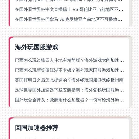
在国外看世界杯中文直播瑞士 VS 哥伦比亚当前地区不可播放？这篇指南帮你搞定
在国外看世界杯巴拿马 vs 克罗地亚当前地区不可播放？这篇指南帮你轻松解决海外体育直播难题
海外玩国服游戏
巴西怎么玩边锋四人斗地主精简版？海外游戏党的加速器终极选择
巴西怎么玩新笑傲江湖不卡顿？海外玩家国服游戏加速终极指南（附猫和老鼠一梦江湖实测）
英国打明日之后怎么提速的？海外畅玩国服游戏终极指南
足球世界国外加速器下载安装指南：海外党畅玩国服游戏的终极解决方案
国外玩合金弹头：觉醒用什么加速器？一份写给海外游子的畅玩指南
回国加速器推荐