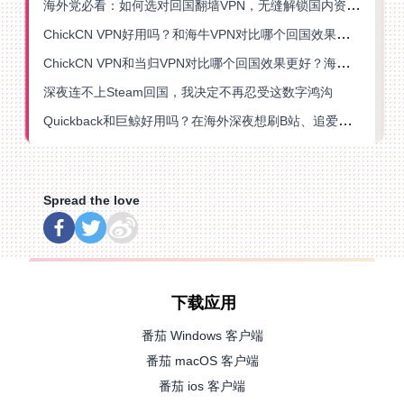
海外党必看：如何选对回国翻墙VPN，无缝解锁国内资源？
ChickCN VPN好用吗？和海牛VPN对比哪个回国效果更好？
ChickCN VPN和当归VPN对比哪个回国效果更好？海外党亲测后选了它
深夜连不上Steam回国，我决定不再忍受这数字鸿沟
Quickback和巨鲸好用吗？在海外深夜想刷B站、追爱奇艺的你，或许正需要这份答案
Spread the love
下载应用
番茄 Windows 客户端
番茄 macOS 客户端
番茄 ios 客户端