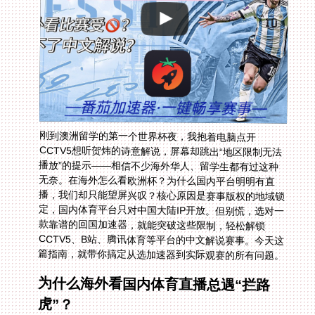
刚到澳洲留学的第一个世界杯夜，我抱着电脑点开
CCTV5想听贺炜的诗意解说，屏幕却跳出“地区限制无法
播放”的提示——相信不少海外华人、留学生都有过这种
无奈。在海外怎么看欧洲杯？为什么国内平台明明有直
播，我们却只能望屏兴叹？核心原因是赛事版权的地域锁
定，国内体育平台只对中国大陆IP开放。但别慌，选对一
款靠谱的回国加速器，就能突破这些限制，轻松解锁
CCTV5、B站、腾讯体育等平台的中文解说赛事。今天这
篇指南，就带你搞定从选加速器到实际观赛的所有问题。
为什么海外看国内体育直播总遇“拦路
虎”？