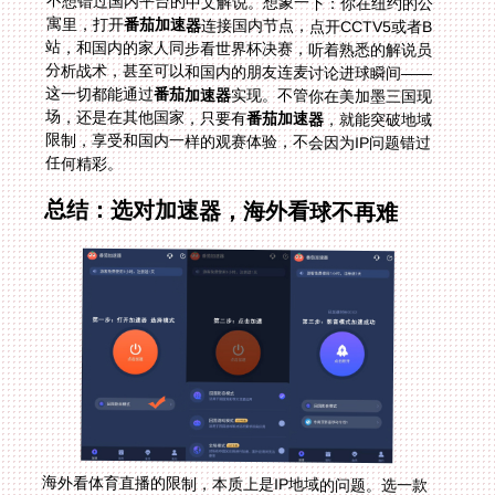
寓里，打开
番茄加速器
连接国内节点，点开CCTV5或者B
站，和国内的家人同步看世界杯决赛，听着熟悉的解说员
分析战术，甚至可以和国内的朋友连麦讨论进球瞬间——
这一切都能通过
番茄加速器
实现。不管你在美加墨三国现
场，还是在其他国家，只要有
番茄加速器
，就能突破地域
限制，享受和国内一样的观赛体验，不会因为IP问题错过
任何精彩。
总结：选对加速器，海外看球不再难
海外看体育直播的限制，本质上是IP地域的问题。选一款