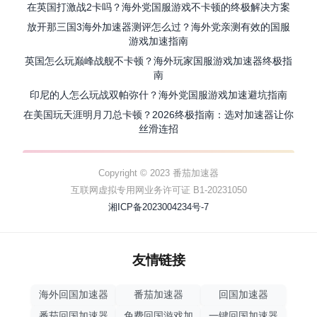
在英国打激战2卡吗？海外党国服游戏不卡顿的终极解决方案
放开那三国3海外加速器测评怎么过？海外党亲测有效的国服
游戏加速指南
英国怎么玩巅峰战舰不卡顿？海外玩家国服游戏加速器终极指
南
印尼的人怎么玩战双帕弥什？海外党国服游戏加速避坑指南
在美国玩天涯明月刀总卡顿？2026终极指南：选对加速器让你
丝滑连招
Copyright © 2023 番茄加速器
互联网虚拟专用网业务许可证 B1-20231050
湘ICP备2023004234号-7
友情链接
海外回国加速器
番茄加速器
回国加速器
番茄回国加速器
免费回国游戏加
一键回国加速器