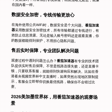
在国内看一样。
数据安全加密，专线传输更放心
在海外使用公共WiFi时，数据安全是个大问题。
番茄加速
器
采用数据安全加密技术，所有传输都通过专线进行，有
效防止信息泄露。无论是输入账号密码还是观看直播，你
的数据都能得到保护，不用担心隐私问题。
售后实时保障，专业团队解决问题
观赛过程中遇到问题怎么办？
番茄加速器
有专业的技术团
队提供实时售后保障。不管是线路连接失败，还是直播卡
顿，只要联系客服，就能得到快速响应和解决。比如在香
港看央视频世界杯中文直播时，如果突然出现地区限制提
示，客服会立即帮你切换最优线路，确保你不会错过比
赛。
2026美加墨世界杯，用番茄加速器的观赛场
景