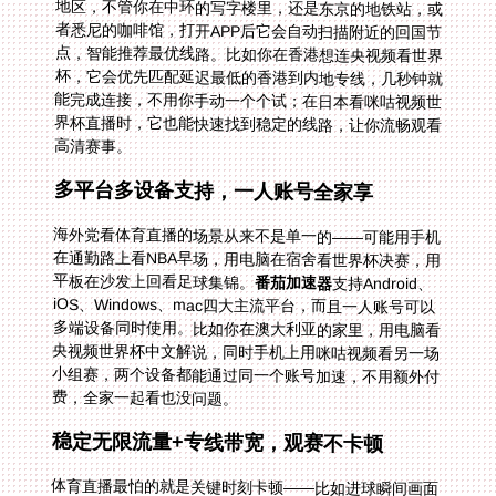
高清赛事。
多平台多设备支持，一人账号全家享
海外党看体育直播的场景从来不是单一的——可能用手机
在通勤路上看NBA早场，用电脑在宿舍看世界杯决赛，用
平板在沙发上回看足球集锦。
番茄加速器
支持Android、
iOS、Windows、mac四大主流平台，而且一人账号可以
多端设备同时使用。比如你在澳大利亚的家里，用电脑看
央视频世界杯中文解说，同时手机上用咪咕视频看另一场
小组赛，两个设备都能通过同一个账号加速，不用额外付
费，全家一起看也没问题。
稳定无限流量+专线带宽，观赛不卡顿
体育直播最怕的就是关键时刻卡顿——比如进球瞬间画面