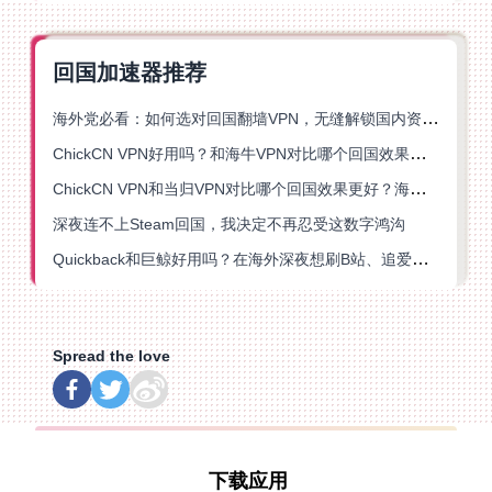
回国加速器推荐
海外党必看：如何选对回国翻墙VPN，无缝解锁国内资源？
ChickCN VPN好用吗？和海牛VPN对比哪个回国效果更好？
ChickCN VPN和当归VPN对比哪个回国效果更好？海外党亲测后选了它
深夜连不上Steam回国，我决定不再忍受这数字鸿沟
Quickback和巨鲸好用吗？在海外深夜想刷B站、追爱奇艺的你，或许正需要这份答案
Spread the love
下载应用