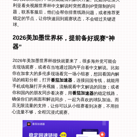
球。
2026美加墨世界杯，提前备好观赛“神
器”
2026年美加墨世界杯很快就要来了，很多海外党可能会
去现场观赛，或者在当地通过国内平台看中文解说。比如
你在加拿大的多伦多现场看完一场小组赛，想回看国内解
说的精彩分析，打开
番茄加速器
，连接回国专线，就能用
手机或电脑打开央视频，流畅观看中文解说的回放；或者
你和国内的朋友同步看决赛，用
番茄加速器
的稳定线路，
确保你们的画面和解说同步，一起为喜欢的球队加油。而
且无限流量的支持，让你可以从小组赛看到决赛，不用担
心流量不够，全程沉浸式观赛。