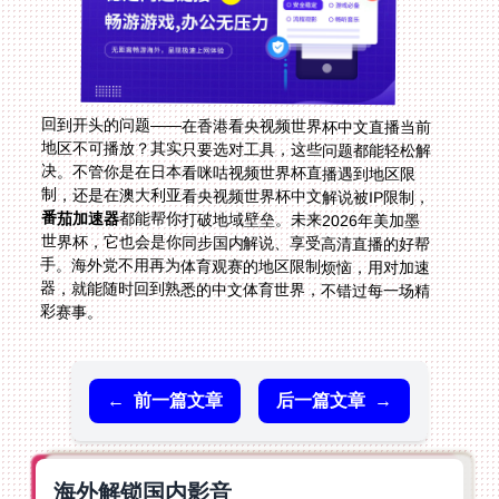
回到开头的问题——在香港看央视频世界杯中文直播当前
地区不可播放？其实只要选对工具，这些问题都能轻松解
决。不管你是在日本看咪咕视频世界杯直播遇到地区限
制，还是在澳大利亚看央视频世界杯中文解说被IP限制，
番茄加速器
都能帮你打破地域壁垒。未来2026年美加墨
世界杯，它也会是你同步国内解说、享受高清直播的好帮
手。海外党不用再为体育观赛的地区限制烦恼，用对加速
器，就能随时回到熟悉的中文体育世界，不错过每一场精
彩赛事。
←
前一篇文章
后一篇文章
→
海外解锁国内影音