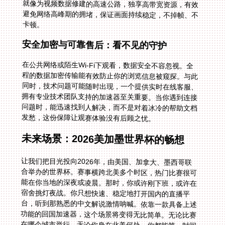
卡顿。
安全加密与可靠售后：看不见的守护
在公共网络或陌生Wi-Fi下观看，数据安全不容忽视。全
程的数据加密传输能有效防止你的浏览信息被窥探。与此
同时，技术问题可能随时出现，一个提供实时在线客服、
拥有专业技术团队支持的加速器至关重要。当你遇到连接
问题时，能迅速找到人解决，而不是对着冰冷的帮助文档
发愁，这份保障让观赛体验没有后顾之忧。
未来场景：2026美加墨世界杯的畅想
让我们把目光投向2026年，由美国、加拿大、墨西哥联
合举办的世界杯。赛事横跨北美多个时区，热门比赛很可
能在你当地的深夜或凌晨。那时，你或许刚下班，或许在
宿舍挑灯夜战。你只想快速、稳定地打开国内的直播平
台，听到那熟悉的中文解说激情呐喊。依靠一款具备上述
功能的回国加速器，这个场景将变得无比简单。无论比赛
在哪个城市举行，无论你身在北美何处，你都能第一时间
接入国内网络，与国内亲友同步感受每一个进球的狂喜，