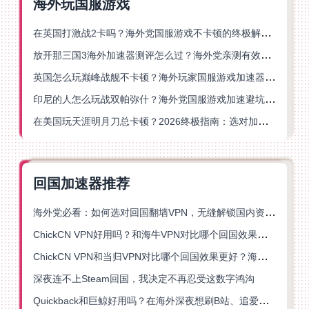
海外玩国服游戏
在英国打激战2卡吗？海外党国服游戏不卡顿的终极解决方案
放开那三国3海外加速器测评怎么过？海外党亲测有效的国服游戏加速指南
英国怎么玩巅峰战舰不卡顿？海外玩家国服游戏加速器终极指南
印尼的人怎么玩战双帕弥什？海外党国服游戏加速避坑指南
在美国玩天涯明月刀总卡顿？2026终极指南：选对加速器让你丝滑连招
回国加速器推荐
海外党必看：如何选对回国翻墙VPN，无缝解锁国内资源？
ChickCN VPN好用吗？和海牛VPN对比哪个回国效果更好？
ChickCN VPN和当归VPN对比哪个回国效果更好？海外党亲测后选了它
深夜连不上Steam回国，我决定不再忍受这数字鸿沟
Quickback和巨鲸好用吗？在海外深夜想刷B站、追爱奇艺的你，或许正需要这份答案