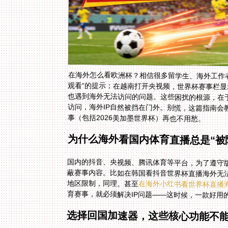
在海外怎么看欧洲杯？相信很多留学生、海外工作
观看”的提示；在越南打开央视频，世界杯赛事栏显
也遇到海外无法访问的问题。这些困扰的根源，在
访问，海外IP自然被挡在门外。别慌，这篇指南会
事（包括2026美加墨世界杯）再也不用愁。
为什么海外看国内体育直播总是“被
国内的抖音、央视频、腾讯体育等平台，为了遵守版
蔽赛事内容。比如在韩国看抖音世界杯直播海外无法
地区限制，同理。甚至
在海外小红书看世界杯直播
育赛事，就必须解决IP问题——这时候，一款好用
选择回国加速器，这些核心功能不