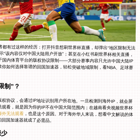
者都有过这样的经历：打开抖音想刷世界杯直播，却弹出“地区限制无法
示“该内容仅对中国大陆用户开放”；甚至在小红书刷世界杯相关直播，
于国内体育平台的版权协议限制——大部分赛事内容只允许中国大陆IP
教你如何选择靠谱的回国加速器，轻松突破地域限制，看NBA、足球赛
限制”？
权协议，会通过IP地址识别用户所在地。一旦检测到海外IP，就会屏
观看，就是因为你的IP不在中国大陆范围内；在越南看央视频世界杯
海外无法观看
，也是这个原因。对于海外华人来说，想看中文解说的体
的回国加速器就成了必需品。
能少