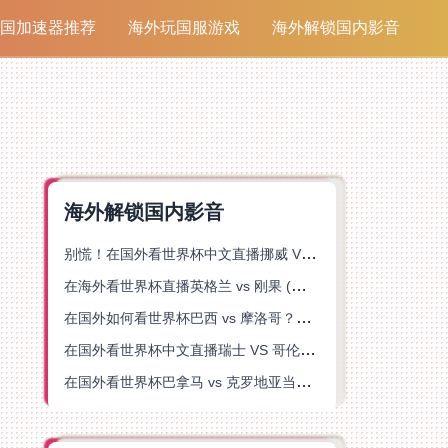
国加速器推荐
海外玩国服游戏
海外解锁国内影音
海外解锁国内影音
别慌！在国外看世界杯中文直播挪威 VS 英格兰仅限中国大陆？这篇指南帮你搞定
在海外看世界杯直播英格兰 vs 刚果 (金)当前地区不可播放？这篇指南帮你突破所有限制
在国外如何看世界杯巴西 vs 摩洛哥？海外党专属体育观赛指南来了
在国外看世界杯中文直播瑞士 VS 哥伦比亚当前地区不可播放？这篇指南帮你搞定
在国外看世界杯巴拿马 vs 克罗地亚当前地区不可播放？这篇指南帮你轻松解决海外体育直播难题