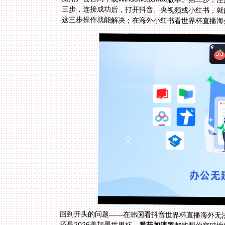
这三步操作就能解决；在海外小红书看世界杯直播海
回到开头的问题——在韩国看抖音世界杯直播海外无
还是2026美加墨世界杯，