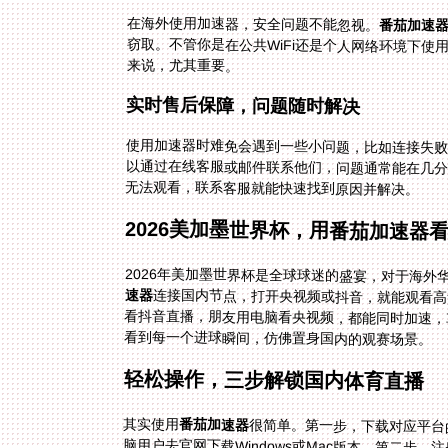
在海外使用加速器，安全问题不能忽视。
番茄加速
来说，尤其重要。
实时售后保障，问题随时解决
使用加速器时难免会遇到一些小问题，比如连接失败
无法观看，联系客服就能快速找到原因并解决。
2026美加墨世界杯，用番茄加速器
2026年美加墨世界杯是全球球迷的盛宴，对于海
速器
连接国内节点，打开央视频或抖音，就能观看高
看抖音直播，朋友用电脑看央视频，都能同时加速
看到每一个进球瞬间，仿佛置身国内的观赛场景。
轻松操作，三步解锁国内体育直播
其实使用
番茄加速器
很简单。第一步，下载对应平台