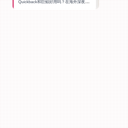
Quickback和巨鲸好用吗？在海外深夜想刷B站、追爱奇艺的你，或许正需要这份答案