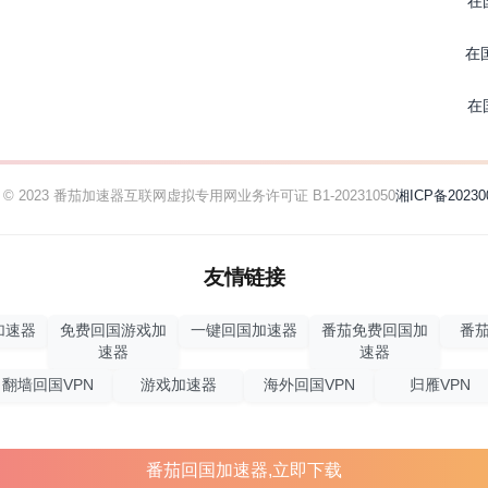
在
在
在
ht © 2023 番茄加速器
互联网虚拟专用网业务许可证 B1-20231050
湘ICP备20230
友情链接
加速器
免费回国游戏加
一键回国加速器
番茄免费回国加
番茄
速器
速器
翻墙回国VPN
游戏加速器
海外回国VPN
归雁VPN
番茄回国加速器,立即下载