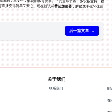
域限制，享受中文解说的体育赛事。它的全球节点、多设备支持、稳
育直播变得简单又安心。现在就试试
番茄加速器
，解锁属于你的体育
后一篇文章
→
关于我们
联系我们
别
在