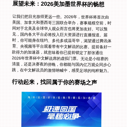
展望未来：2026美加墨世界杯的畅想
让我们把目光放得更远一些。2026年，世界杯将首次由
美国、加拿大和墨西哥三国联合举办，赛事规模空前，时
间对于北美及全球华人观众而言也将更加友好。可以预
见，国内各大平台必将投入巨大资源进行直播报道。届
时，你可能身在纽约、多伦多或温哥华，渴望通过腾讯体
育、央视频等平台观看带有中文解说的比赛。提前备好一
款得力的加速器，就意味着你已提前锁定了那张通往
2026年世界杯中文解说席的虚拟门票。无论是小组赛的
清晨，还是决赛夜的傍晚，你都能与国内亿万观众同步心
跳，在中文解说员的激情呐喊中，感受足球的纯粹魅力。
行动起来，找回属于你的赛场之声