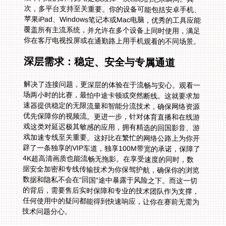
你在客厅电视投屏或在通勤路上用手机观看的不同场景。
深层需求：稳定、安全与专属通道
解决了连接问题，更深层的体验在于流畅与安心。观看一
场两小时的比赛，最怕中途卡顿或突然断线。这就要求加
速器提供稳定的无限流量和智能分流技术，确保网络资源
优先保障你的视频流。更进一步，针对体育直播和在线游
戏这类对延迟极其敏感的应用，拥有精选的回国影音、游
戏加速专线至关重要。这好比在繁忙的网络公路上为你开
辟了一条独享的VIP车道，独享100M带宽的承诺，保障了
4K超高清画质也能流畅无拖影。在享受速度的同时，数
据安全加密和专线传输技术为你保驾护航，确保你的浏览
数据和隐私不会在“回国”途中暴露于风险之下。而这一切
的背后，需要售后实时保障和专业的技术团队作为支撑，
任何使用中的疑问都能得到快速响应，让你在赛前无需为
技术问题分心。