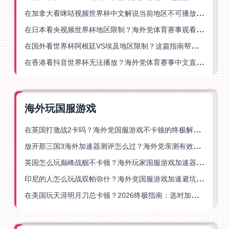
在加拿大看咪咕视频世界杯中文解说当前地区不可播放？这篇指南帮你一键解决
在日本看央视频世界杯地区限制？海外党体育赛事观看终极指南
在国外看世界杯阿根廷VS埃及地区限制？这篇指南帮你搞定中文直播+解说
在香港看抖音世界杯无法播放？海外党体育赛事中文直播终极指南
海外玩国服游戏
在英国打激战2卡吗？海外党国服游戏不卡顿的终极解决方案
放开那三国3海外加速器测评怎么过？海外党亲测有效的国服游戏加速指南
英国怎么玩巅峰战舰不卡顿？海外玩家国服游戏加速器终极指南
印尼的人怎么玩战双帕弥什？海外党国服游戏加速避坑指南
在美国玩天涯明月刀总卡顿？2026终极指南：选对加速器让你丝滑连招