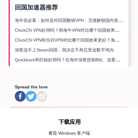
回国加速器推荐
海外党必看：如何选对回国翻墙VPN，无缝解锁国内资源？
ChickCN VPN好用吗？和海牛VPN对比哪个回国效果更好？
ChickCN VPN和当归VPN对比哪个回国效果更好？海外党亲测后选了它
深夜连不上Steam回国，我决定不再忍受这数字鸿沟
Quickback和巨鲸好用吗？在海外深夜想刷B站、追爱奇艺的你，或许正需要这份答案
Spread the love
下载应用
番茄 Windows 客户端