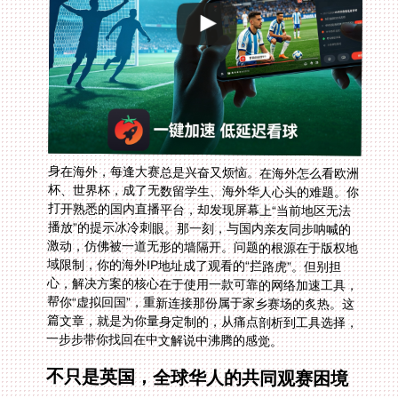
身在海外，每逢大赛总是兴奋又烦恼。在海外怎么看欧洲
杯、世界杯，成了无数留学生、海外华人心头的难题。你
打开熟悉的国内直播平台，却发现屏幕上“当前地区无法
播放”的提示冰冷刺眼。那一刻，与国内亲友同步呐喊的
激动，仿佛被一道无形的墙隔开。问题的根源在于版权地
域限制，你的海外IP地址成了观看的“拦路虎”。但别担
心，解决方案的核心在于使用一款可靠的网络加速工具，
帮你“虚拟回国”，重新连接那份属于家乡赛场的炙热。这
篇文章，就是为你量身定制的，从痛点剖析到工具选择，
一步步带你找回在中文解说中沸腾的感觉。
不只是英国，全球华人的共同观赛困境