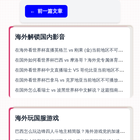
←
前一篇文章
海外解锁国内影音
在海外看世界杯直播英格兰 vs 刚果 (金)当前地区不可播放？这篇指南帮你突破所有限制
在国外如何看世界杯巴西 vs 摩洛哥？海外党专属体育观赛指南来了
在国外看世界杯中文直播瑞士 VS 哥伦比亚当前地区不可播放？这篇指南帮你搞定
在国外看世界杯巴拿马 vs 克罗地亚当前地区不可播放？这篇指南帮你轻松解决海外体育直播难题
在国外怎么看瑞士 vs 波黑世界杯中文解说？这篇指南帮你搞定所有地区限制问题
海外玩国服游戏
巴西怎么玩边锋四人斗地主精简版？海外游戏党的加速器终极选择