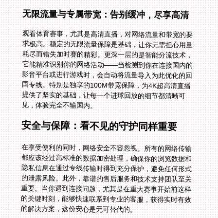
无限流量与专属带宽：告别缓冲，尽享高清
观看体育赛事，尤其是高清直播，对网络流量和带宽的要
求极高。稳定的无限流量保障是基础，让你无需担心用量
耗尽而错失加时赛的精彩。更深一层的是智能分流技术，
它能精准识别你的网络活动——当检测到你在连接国内的
影音平台或进行游戏时，会自动将流量导入为此优化的回
国专线。特别是独享的100M带宽保障，为4K超高清直播
提供了坚实的基础，让每一个进球回放的细节都清晰可
见，体验完全不输国内。
安全与保障：看不见的守护同样重要
在享受便利的同时，网络安全不容忽视。所有的网络传输
都应该经过高标准的数据加密处理，确保你的浏览数据和
隐私信息在通过专线传输时得到充分保护，避免任何形式
的泄露风险。此外，靠谱的售后服务和技术支持团队至关
重要。当你遇到连接问题，尤其是在重大赛事开始前这样
的关键时刻，能够快速联系到专业的客服，获得实时有效
的解决方案，这份安心是无可替代的。