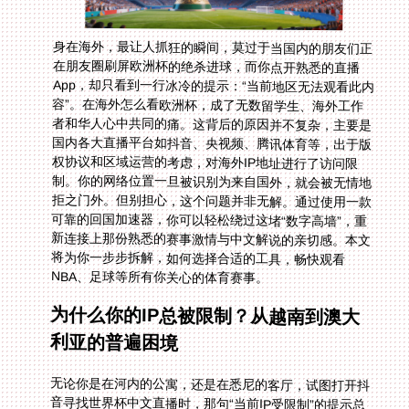
身在海外，最让人抓狂的瞬间，莫过于当国内的朋友们正
在朋友圈刷屏欧洲杯的绝杀进球，而你点开熟悉的直播
App，却只看到一行冰冷的提示：“当前地区无法观看此内
容”。在海外怎么看欧洲杯，成了无数留学生、海外工作
者和华人心中共同的痛。这背后的原因并不复杂，主要是
国内各大直播平台如抖音、央视频、腾讯体育等，出于版
权协议和区域运营的考虑，对海外IP地址进行了访问限
制。你的网络位置一旦被识别为来自国外，就会被无情地
拒之门外。但别担心，这个问题并非无解。通过使用一款
可靠的回国加速器，你可以轻松绕过这堵“数字高墙”，重
新连接上那份熟悉的赛事激情与中文解说的亲切感。本文
将为你一步步拆解，如何选择合适的工具，畅快观看
NBA、足球等所有你关心的体育赛事。
为什么你的IP总被限制？从越南到澳大
利亚的普遍困境
无论你是在河内的公寓，还是在悉尼的客厅，试图打开抖
音寻找世界杯中文直播时，那句“当前IP受限制”的提示总
是如影随形。同样，在新加坡深夜想通过CCTV5收看带
有中文解说的世界杯比赛，也常常会遭遇同样的闭门羹。
这不仅仅是某个平台的问题，而是一个系统性的区域封
锁。版权方将赛事转播权分区域售卖，平台必须遵守规
则，确保只有中国大陆境内的用户能够访问相关内容。你
的海外IP地址就像一张醒目的“外来者”标签，直接被系统
过滤掉了。这种体验无疑让人沮丧，仿佛被隔绝在了那份