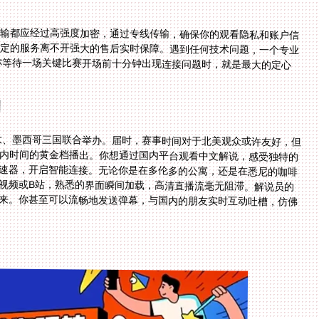
传输都应经过高强度加密，通过专线传输，确保你的观看隐私和账户信
稳定的服务离不开强大的售后实时保障。遇到任何技术问题，一个专业
在你等待一场关键比赛开场前十分钟出现连接问题时，就是最大的定心
例
拿大、墨西哥三国联合举办。届时，赛事时间对于北美观众或许友好，但
国内时间的黄金档播出。你想通过国内平台观看中文解说，感受独特的
加速器，开启智能连接。无论你是在多伦多的公寓，还是在悉尼的咖啡
咕视频或B站，熟悉的界面瞬间加载，高清直播流毫无阻滞。解说员的
传来。你甚至可以流畅地发送弹幕，与国内的朋友实时互动吐槽，仿佛