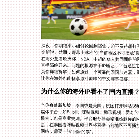
深夜，你刚结束小组讨论回到宿舍，迫不及待想打
文解说。然而，屏幕上冰冷的“当前地区不可播放”
在海外想看欧洲杯、NBA、中超的华人共同面临的
直播隔绝开来。问题的根源在于IP地址，平台通过
为你详细拆解，如何通过一个可靠的回国加速器，
让你在海外也能畅享原汁原味的中文赛事盛宴。
为什么你的海外IP看不了国内直播
当你身处新加坡、泰国或是美国，试图打开咪咕视频
媒体平台，如Bilibili、咪咕视频、腾讯视频
惯例，也是商业规则。平台服务器会精准检测你的网
是，在泰国看咪咕视频世界杯直播当前地区不可播
网络，需要一张“回家的票”。