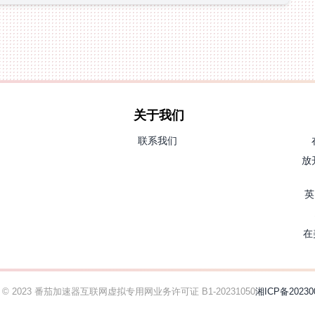
关于我们
联系我们
放
英
在
ht © 2023 番茄加速器
互联网虚拟专用网业务许可证 B1-20231050
湘ICP备20230