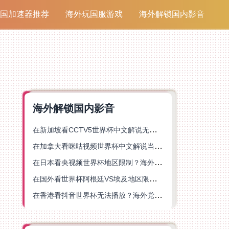
国加速器推荐
海外玩国服游戏
海外解锁国内影音
海外解锁国内影音
在新加坡看CCTV5世界杯中文解说无法播放？这篇指南帮你解锁海外体育直播自由
在加拿大看咪咕视频世界杯中文解说当前地区不可播放？这篇指南帮你一键解决
在日本看央视频世界杯地区限制？海外党体育赛事观看终极指南
在国外看世界杯阿根廷VS埃及地区限制？这篇指南帮你搞定中文直播+解说
在香港看抖音世界杯无法播放？海外党体育赛事中文直播终极指南