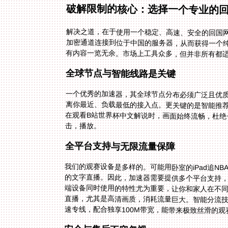
破解限制的核心：选择一个专业的
解决之道，在于使用一个稳定、高速、安全的回国
加密通道连接到位于中国的服务器，从而获得一个纯
有内容一览无余。市场上工具众多，但并非所有都
全球节点与智能线路是关键
一个优秀的加速器，其全球节点分布必须广泛且优
离你最近、负载最低的接入点。更关键的是智能推
在观看B站世界杯中文解说时，画面始终流畅，杜
击，播放。
全平台支持与无限流量保障
我们的观赛设备是多样的。可能用卧室的iPad追N
的文字直播。因此，加速器需要提供多个平台支持，全面覆
端设备同时使用的特性尤为重要，让你和家人在不
直播，尤其是高清画质，消耗流量巨大。智能分流
速专线，配合独享100M带宽，能带来极致丝滑的