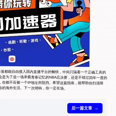
角落都能自由接入国内直播平台的畅快，中间只隔着一个正确工具的
是为了追一场承载青春记忆的NBA总决赛，还是不错过四年一度的
，你都不应被一个IP地址所阻挡。希望这篇指南，能帮助你扫清障
你的海外生活。下一次哨响，你一定在场。
后一篇文章
→