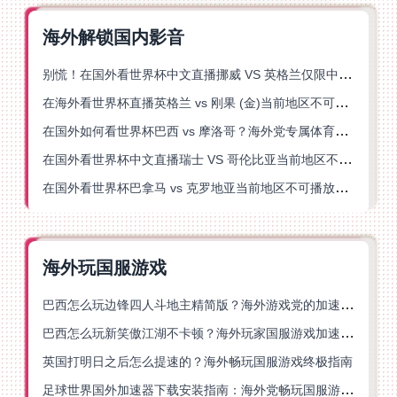
海外解锁国内影音
别慌！在国外看世界杯中文直播挪威 VS 英格兰仅限中国大陆？这篇指南帮你搞定
在海外看世界杯直播英格兰 vs 刚果 (金)当前地区不可播放？这篇指南帮你突破所有限制
在国外如何看世界杯巴西 vs 摩洛哥？海外党专属体育观赛指南来了
在国外看世界杯中文直播瑞士 VS 哥伦比亚当前地区不可播放？这篇指南帮你搞定
在国外看世界杯巴拿马 vs 克罗地亚当前地区不可播放？这篇指南帮你轻松解决海外体育直播难题
海外玩国服游戏
巴西怎么玩边锋四人斗地主精简版？海外游戏党的加速器终极选择
巴西怎么玩新笑傲江湖不卡顿？海外玩家国服游戏加速终极指南（附猫和老鼠一梦江湖实测）
英国打明日之后怎么提速的？海外畅玩国服游戏终极指南
足球世界国外加速器下载安装指南：海外党畅玩国服游戏的终极解决方案