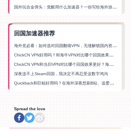
国外玩合金弹头：觉醒用什么加速器？一份写给海外游子的畅玩指南
回国加速器推荐
海外党必看：如何选对回国翻墙VPN，无缝解锁国内资源？
ChickCN VPN好用吗？和海牛VPN对比哪个回国效果更好？
ChickCN VPN和当归VPN对比哪个回国效果更好？海外党亲测后选了它
深夜连不上Steam回国，我决定不再忍受这数字鸿沟
Quickback和巨鲸好用吗？在海外深夜想刷B站、追爱奇艺的你，或许正需要这份答案
Spread the love