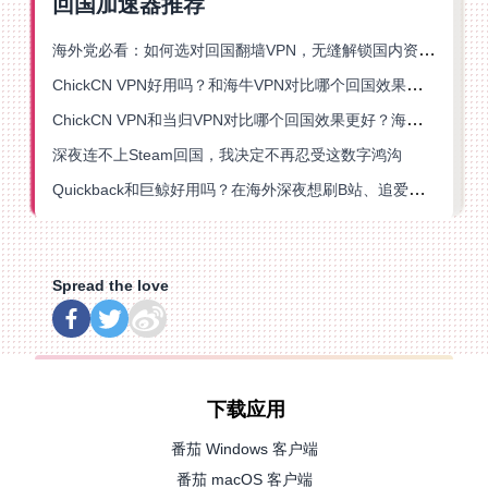
回国加速器推荐
海外党必看：如何选对回国翻墙VPN，无缝解锁国内资源？
ChickCN VPN好用吗？和海牛VPN对比哪个回国效果更好？
ChickCN VPN和当归VPN对比哪个回国效果更好？海外党亲测后选了它
深夜连不上Steam回国，我决定不再忍受这数字鸿沟
Quickback和巨鲸好用吗？在海外深夜想刷B站、追爱奇艺的你，或许正需要这份答案
Spread the love
下载应用
番茄 Windows 客户端
番茄 macOS 客户端