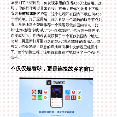
安装
番茄加速器
客户端，这个过程和在国内下载任何App
一样简单。打开应用后，你会看到一个清晰的服务节点列
表。系统通常会智能推荐一个延迟最低的国内节点，比
如“上海-影音专线”或“广州-游戏加速”。你只需一键连接。
连接成功后，你的设备就获得了一个有效的国内IP地址。
此时，再重新打开那些之前显示“地区限制”的直播App或
网页，你会发现，熟悉的直播画面和中文解说已经回来
了。整个切换过程，流畅得就像在本地切换了一个Wi-Fi
信号。
不仅仅是看球，更是连接故乡的窗口