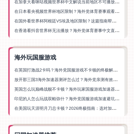
在加拿大看咪咕视频世界杯中文解说当前地区不可播放？这篇指南帮你一键解决
在日本看央视频世界杯地区限制？海外党体育赛事观看终极指南
在国外看世界杯阿根廷VS埃及地区限制？这篇指南帮你搞定中文直播+解说
在香港看抖音世界杯无法播放？海外党体育赛事中文直播终极指南
海外玩国服游戏
在英国打激战2卡吗？海外党国服游戏不卡顿的终极解决方案
放开那三国3海外加速器测评怎么过？海外党亲测有效的国服游戏加速指南
英国怎么玩巅峰战舰不卡顿？海外玩家国服游戏加速器终极指南
印尼的人怎么玩战双帕弥什？海外党国服游戏加速避坑指南
在美国玩天涯明月刀总卡顿？2026终极指南：选对加速器让你丝滑连招