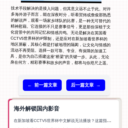
技术手段解决的是接入问题，但其意义远不止于此。对许
多海外游子而言，能在深夜时分，听着贺炜或詹俊那熟悉
的解说声，观看一场家乡球队的比赛，是一种无可替代的
精神慰藉。它连接的不只是赛事信号，更是那份深植于文
化背景中的共同记忆和情感共鸣。无论是解决在英国看
CCTV5世界杯的IP限制，还是应对在新加坡看世界杯的
地区屏蔽，其核心都是打破地理的隔阂，让文化与情感的
流动不再受阻。选择一款可靠、专业、有保障的加速工
具，是你为自己搭建这座“桥梁”的关键一步。从此，无论
身在何方，精彩赛事和故乡的声音，都将与你咫尺之遥。
←
前一篇文章
后一篇文章
→
海外解锁国内影音
在新加坡看CCTV5世界杯中文解说无法播放？这篇指南帮你解锁海外体育直播自由