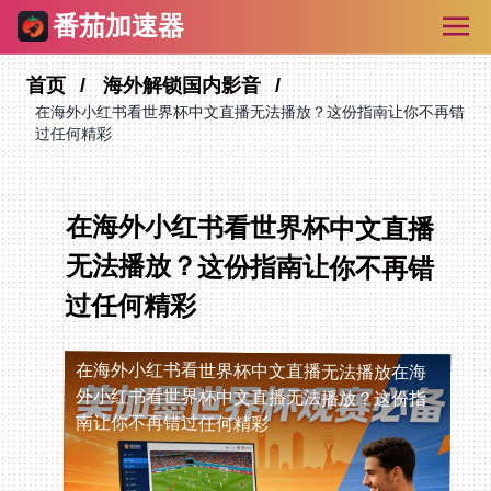
番茄加速器
首页
海外解锁国内影音
在海外小红书看世界杯中文直播无法播放？这份指南让你不再错
过任何精彩
在海外小红书看世界杯中文直播
无法播放？这份指南让你不再错
过任何精彩
在海外小红书看世界杯中文直播无法播放
在海
外小红书看世界杯中文直播无法播放？这份指
南让你不再错过任何精彩