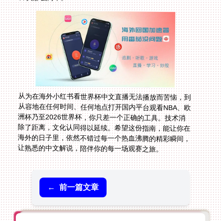
从为在海外小红书看世界杯中文直播无法播放而苦恼，到
从容地在任何时间、任何地点打开国内平台观看NBA、欧
洲杯乃至2026世界杯，你只差一个正确的工具。技术消
除了距离，文化认同得以延续。希望这份指南，能让你在
海外的日子里，依然不错过每一个热血沸腾的精彩瞬间，
让熟悉的中文解说，陪伴你的每一场观赛之旅。
←
前一篇文章