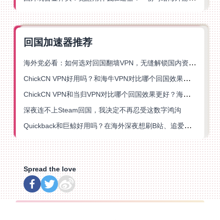
回国加速器推荐
海外党必看：如何选对回国翻墙VPN，无缝解锁国内资源？
ChickCN VPN好用吗？和海牛VPN对比哪个回国效果更好？
ChickCN VPN和当归VPN对比哪个回国效果更好？海外党亲测后选了它
深夜连不上Steam回国，我决定不再忍受这数字鸿沟
Quickback和巨鲸好用吗？在海外深夜想刷B站、追爱奇艺的你，或许正需要这份答案
Spread the love