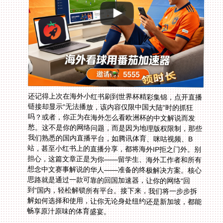
还记得上次在海外小红书刷到世界杯精彩集锦，点开直播
链接却显示“无法播放，该内容仅限中国大陆”时的抓狂
吗？或者，你正为在海外怎么看欧洲杯的中文解说而发
愁。这不是你的网络问题，而是因为地理版权限制，那些
我们熟悉的国内直播平台，如腾讯体育、咪咕视频、B
站，甚至小红书上的直播分享，都将海外IP拒之门外。别
担心，这篇文章正是为你——留学生、海外工作者和所有
想念中文赛事解说的华人——准备的终极解决方案。核心
思路就是通过一款可靠的回国加速器，让你的网络“回
到”国内，轻松解锁所有平台。接下来，我们将一步步拆
解如何选择和使用，让你无论身处纽约还是新加坡，都能
畅享原汁原味的体育盛宴。