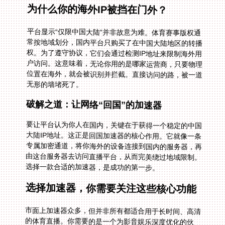
为什么你的海外IP被挡在门外？
平台显示“仅限中国大陆”并非故意为难。体育赛事版权通
常按地域划分，国内平台只购买了在中国大陆地区的转播
权。为了遵守协议，它们会通过检测IP地址来限制海外用
户访问。这意味着，无论你用的是哪家运营商，只要物理
位置在海外，就会被识别并拦截。直接访问的路，被一道
无形的墙堵死了。
破解之道：让网络“回国”的加速器
要让平台认为你人在国内，关键在于获得一个稳定的中国
大陆IP地址。这正是回国加速器的核心作用。它就像一条
专属加密通道，将你海外的设备连接到国内的服务器，再
由这台服务器去访问直播平台，从而完美绕过地域限制。
选择一款合适的加速器，是成功的第一步。
选择加速器，你需要关注这些核心功能
市面上加速器众多，但并非所有都适合用于长时间、高清
的体育直播。你需要的是一个为影音娱乐深度优化的伙