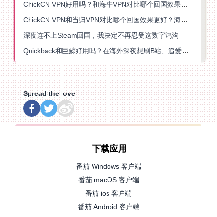
ChickCN VPN好用吗？和海牛VPN对比哪个回国效果更好？
ChickCN VPN和当归VPN对比哪个回国效果更好？海外党亲测后选了它
深夜连不上Steam回国，我决定不再忍受这数字鸿沟
Quickback和巨鲸好用吗？在海外深夜想刷B站、追爱奇艺的你，或许正需要这份答案
Spread the love
下载应用
番茄 Windows 客户端
番茄 macOS 客户端
番茄 ios 客户端
番茄 Android 客户端