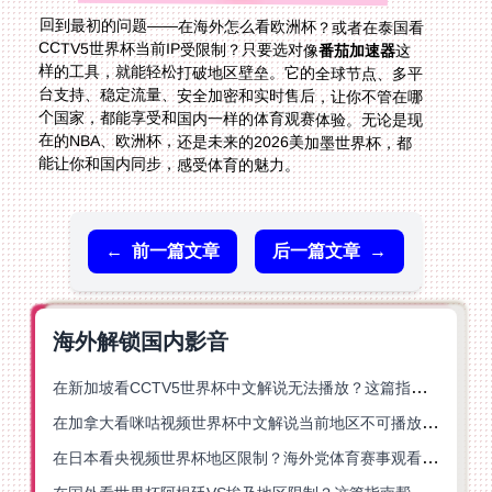
回到最初的问题——在海外怎么看欧洲杯？或者在泰国看
CCTV5世界杯当前IP受限制？只要选对像
番茄加速器
这
样的工具，就能轻松打破地区壁垒。它的全球节点、多平
台支持、稳定流量、安全加密和实时售后，让你不管在哪
个国家，都能享受和国内一样的体育观赛体验。无论是现
在的NBA、欧洲杯，还是未来的2026美加墨世界杯，都
能让你和国内同步，感受体育的魅力。
←
前一篇文章
后一篇文章
→
海外解锁国内影音
在新加坡看CCTV5世界杯中文解说无法播放？这篇指南帮你解锁海外体育直播自由
在加拿大看咪咕视频世界杯中文解说当前地区不可播放？这篇指南帮你一键解决
在日本看央视频世界杯地区限制？海外党体育赛事观看终极指南