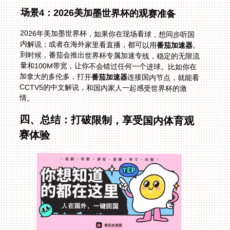
场景4：2026美加墨世界杯的观赛准备
2026年美加墨世界杯，如果你在现场看球，想同步听国
内解说；或者在海外家里看直播，都可以用
番茄加速器
。
到时候，番茄会推出世界杯专属加速专线，稳定的无限流
量和100M带宽，让你不会错过任何一个进球。比如你在
加拿大的多伦多，打开
番茄加速器
连接国内节点，就能看
CCTV5的中文解说，和国内家人一起感受世界杯的激
情。
四、总结：打破限制，享受国内体育观
赛体验