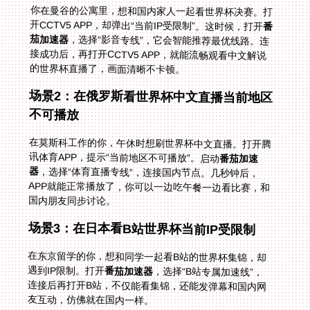
你在曼谷的公寓里，想和国内家人一起看世界杯决赛。打
开CCTV5 APP，却弹出“当前IP受限制”。这时候，打开
番
茄加速器
，选择“影音专线”，它会智能推荐最优线路。连
接成功后，再打开CCTV5 APP，就能流畅观看中文解说
的世界杯直播了，画面清晰不卡顿。
场景2：在俄罗斯看世界杯中文直播当前地区
不可播放
在莫斯科工作的你，午休时想刷世界杯中文直播。打开腾
讯体育APP，提示“当前地区不可播放”。启动
番茄加速
器
，选择“体育直播专线”，连接国内节点。几秒钟后，
APP就能正常播放了，你可以一边吃午餐一边看比赛，和
国内朋友同步讨论。
场景3：在日本看B站世界杯当前IP受限制
在东京留学的你，想和同学一起看B站的世界杯集锦，却
遇到IP限制。打开
番茄加速器
，选择“B站专属加速线”，
连接后再打开B站，不仅能看集锦，还能发弹幕和国内网
友互动，仿佛就在国内一样。