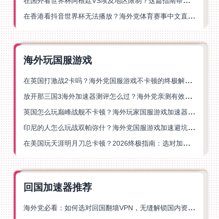
在国外看世界杯阿根廷VS埃及地区限制？这篇指南帮你搞定中文直播+解说
在香港看抖音世界杯无法播放？海外党体育赛事中文直播终极指南
海外玩国服游戏
在英国打激战2卡吗？海外党国服游戏不卡顿的终极解决方案
放开那三国3海外加速器测评怎么过？海外党亲测有效的国服游戏加速指南
英国怎么玩巅峰战舰不卡顿？海外玩家国服游戏加速器终极指南
印尼的人怎么玩战双帕弥什？海外党国服游戏加速避坑指南
在美国玩天涯明月刀总卡顿？2026终极指南：选对加速器让你丝滑连招
回国加速器推荐
海外党必看：如何选对回国翻墙VPN，无缝解锁国内资源？