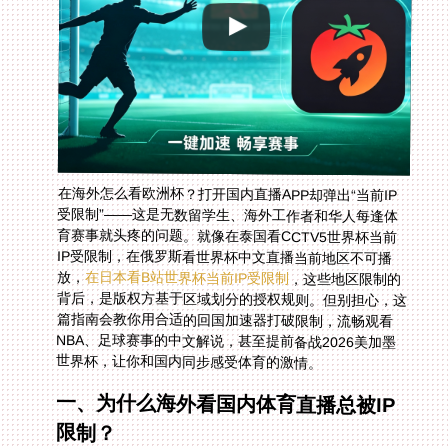
在海外怎么看欧洲杯？打开国内直播APP却弹出“当前IP
受限制”——这是无数留学生、海外工作者和华人每逢体
育赛事就头疼的问题。就像在泰国看CCTV5世界杯当前
IP受限制，在俄罗斯看世界杯中文直播当前地区不可播
放，
在日本看B站世界杯当前IP受限制
，这些地区限制的
背后，是版权方基于区域划分的授权规则。但别担心，这
篇指南会教你用合适的回国加速器打破限制，流畅观看
NBA、足球赛事的中文解说，甚至提前备战2026美加墨
世界杯，让你和国内同步感受体育的激情。
一、为什么海外看国内体育直播总被IP
限制？