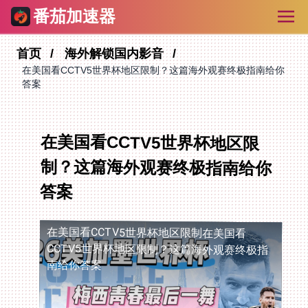
番茄加速器
首页
海外解锁国内影音
在美国看CCTV5世界杯地区限制？这篇海外观赛终极指南给你
答案
在美国看CCTV5世界杯地区限
制？这篇海外观赛终极指南给你
答案
在美国看CCTV5世界杯地区限制
在美国看
CCTV5世界杯地区限制？这篇海外观赛终极指
南给你答案