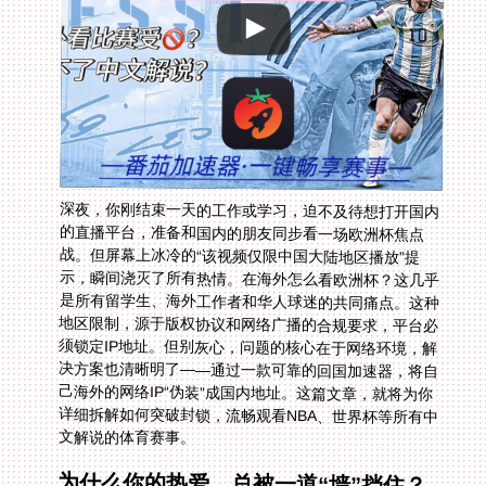
深夜，你刚结束一天的工作或学习，迫不及待想打开国内
的直播平台，准备和国内的朋友同步看一场欧洲杯焦点
战。但屏幕上冰冷的“该视频仅限中国大陆地区播放”提
示，瞬间浇灭了所有热情。在海外怎么看欧洲杯？这几乎
是所有留学生、海外工作者和华人球迷的共同痛点。这种
地区限制，源于版权协议和网络广播的合规要求，平台必
须锁定IP地址。但别灰心，问题的核心在于网络环境，解
决方案也清晰明了——通过一款可靠的回国加速器，将自
己海外的网络IP“伪装”成国内地址。这篇文章，就将为你
详细拆解如何突破封锁，流畅观看NBA、世界杯等所有中
文解说的体育赛事。
为什么你的热爱，总被一道“墙”挡住？