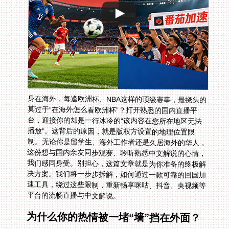
身在海外，每逢欧洲杯、NBA这样的顶级赛事，最挠头的
莫过于“在海外怎么看欧洲杯”？打开熟悉的国内直播平
台，迎接你的却是一行冰冷的“该内容在您所在地区无法
播放”。这背后的原因，就是版权方设置的地理位置限
制。无论你是留学生、海外工作者还是久居海外的华人，
这份想与国内亲友同步观赛、聆听熟悉中文解说的心情，
我们感同身受。别担心，这篇文章就是为你准备的终极解
决方案。我们将一步步拆解，如何通过一款可靠的回国加
速工具，绕过这些限制，重新畅享咪咕、抖音、央视频等
平台的流畅直播与中文解说。
为什么你的热情被一堵“墙”挡在外面？