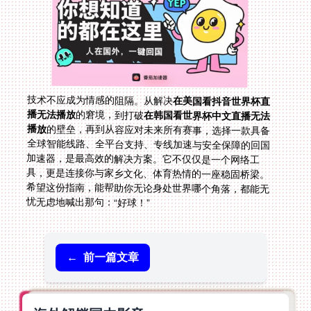
技术不应成为情感的阻隔。从解决
在美国看抖音世界杯直
播无法播放
的窘境，到打破
在韩国看世界杯中文直播无法
播放
的壁垒，再到从容应对未来所有赛事，选择一款具备
全球智能线路、全平台支持、专线加速与安全保障的回国
加速器，是最高效的解决方案。它不仅仅是一个网络工
具，更是连接你与家乡文化、体育热情的一座稳固桥梁。
希望这份指南，能帮助你无论身处世界哪个角落，都能无
忧无虑地喊出那句：“好球！”
←
前一篇文章