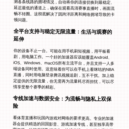
顿问题。
全平台支持与稳定无限流量：生活与观赛的
延伸
你的设备不止一台。可能在用手机刷短视频，用平板看
剧，用电脑工作。一个好的加速器应该能覆盖Android、
iOS、Windows、macOS所有主流平台，并且支持一人多
端设备同时使用。这意味着你可以在手机上看咪咕的NBA
直播，同时用电脑登录腾讯视频追剧，互不干扰。加上稳
定提供的无限流量，你无需再为流量耗尽而担忧，可以尽
情享受整个赛季的精彩。
专线加速与数据安全：为流畅与隐私上双保
险
看体育直播和玩国内游戏对网络的要求更高。专业的加速
器会提供精选的回国影音、游戏加速专线，甚至独享高带
宽资源。这能保证数据优先、快速传输，有效避免高峰期
集体卡顿。同时，全程的数据安全加密和专线传输技术至
关重要。它确保你的所有浏览数据和隐私信息不被窥探，