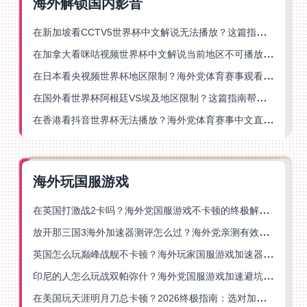
海外解锁国内影音
在新加坡看CCTV5世界杯中文解说无法播放？这篇指南帮你解锁海外体育直播自由
在加拿大看咪咕视频世界杯中文解说当前地区不可播放？这篇指南帮你一键解决
在日本看央视频世界杯地区限制？海外党体育赛事观看终极指南
在国外看世界杯阿根廷VS埃及地区限制？这篇指南帮你搞定中文直播+解说
在香港看抖音世界杯无法播放？海外党体育赛事中文直播终极指南
海外玩国服游戏
在英国打激战2卡吗？海外党国服游戏不卡顿的终极解决方案
放开那三国3海外加速器测评怎么过？海外党亲测有效的国服游戏加速指南
英国怎么玩巅峰战舰不卡顿？海外玩家国服游戏加速器终极指南
印尼的人怎么玩战双帕弥什？海外党国服游戏加速避坑指南
在美国玩天涯明月刀总卡顿？2026终极指南：选对加速器让你丝滑连招