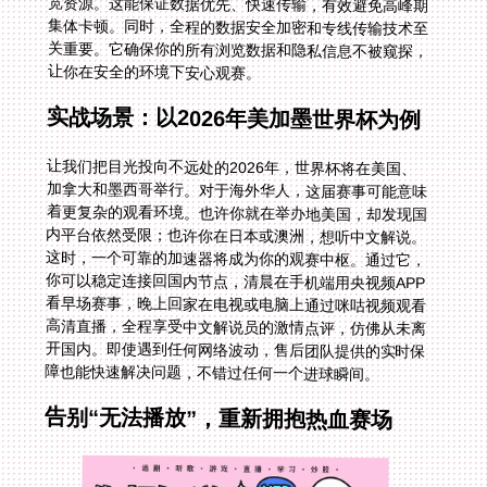
让你在安全的环境下安心观赛。
实战场景：以2026年美加墨世界杯为例
让我们把目光投向不远处的2026年，世界杯将在美国、
加拿大和墨西哥举行。对于海外华人，这届赛事可能意味
着更复杂的观看环境。也许你就在举办地美国，却发现国
内平台依然受限；也许你在日本或澳洲，想听中文解说。
这时，一个可靠的加速器将成为你的观赛中枢。通过它，
你可以稳定连接回国内节点，清晨在手机端用央视频APP
看早场赛事，晚上回家在电视或电脑上通过咪咕视频观看
高清直播，全程享受中文解说员的激情点评，仿佛从未离
开国内。即使遇到任何网络波动，售后团队提供的实时保
障也能快速解决问题，不错过任何一个进球瞬间。
告别“无法播放”，重新拥抱热血赛场