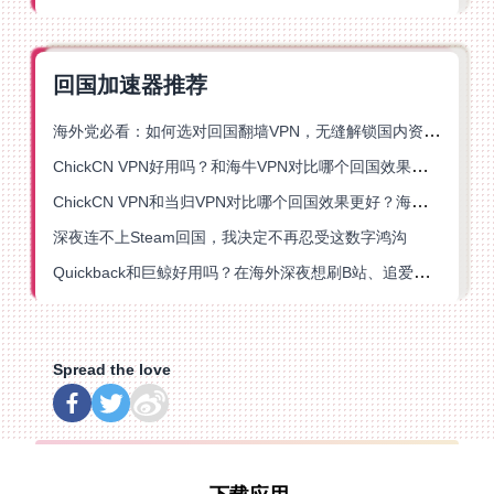
回国加速器推荐
海外党必看：如何选对回国翻墙VPN，无缝解锁国内资源？
ChickCN VPN好用吗？和海牛VPN对比哪个回国效果更好？
ChickCN VPN和当归VPN对比哪个回国效果更好？海外党亲测后选了它
深夜连不上Steam回国，我决定不再忍受这数字鸿沟
Quickback和巨鲸好用吗？在海外深夜想刷B站、追爱奇艺的你，或许正需要这份答案
Spread the love