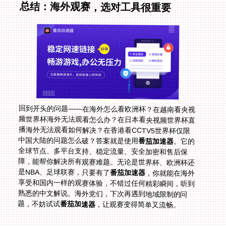
总结：海外观赛，选对工具很重要
回到开头的问题——在海外怎么看欧洲杯？在越南看央视
频世界杯海外无法观看怎么办？在日本看央视频世界杯直
播海外无法观看如何解决？在香港看CCTV5世界杯仅限
中国大陆的问题怎么破？答案就是使用
番茄加速器
。它的
全球节点、多平台支持、稳定流量、安全加密和售后保
障，能帮你解决所有观赛难题。无论是世界杯、欧洲杯还
是NBA、足球联赛，只要有了
番茄加速器
，你就能在海外
享受和国内一样的观赛体验，不错过任何精彩瞬间，听到
熟悉的中文解说。海外党们，下次再遇到地域限制的问
题，不妨试试
番茄加速器
，让观赛变得简单又流畅。