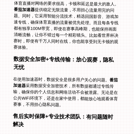
体育直播对网络的要求很高，卡顿和延迟是最大的敌人。
番茄加速器
提供稳定无限流量，不用担心流量用完的问
题。同时，它采用智能分流技术，精选回国影音、游戏加
速专线，确保体育直播的流量被优先处理。而且每条专线
都有独享100M带宽，即使在赛事高峰期，也能保持画面
清晰流畅，让你不错过每一个精彩镜头。比如看世界杯决
赛时，即使有千万人同时在线，你也能享受到无卡顿的观
赛体验。
数据安全加密+专线传输：放心观赛，隐私
无忧
在使用加速器时，数据安全是很多用户关心的问题。
番茄
加速器
采用数据安全加密技术，所有数据都通过专线传
输，确保你的个人信息和网络活动不会被泄露。无论是在
公共WiFi环境下，还是在家中使用，都能放心地观看体育
赛事，不用担心隐私问题。
售后实时保障+专业技术团队：有问题随时
解决