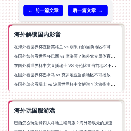
←
前一篇文章
后一篇文章
→
海外解锁国内影音
在海外看世界杯直播英格兰 vs 刚果 (金)当前地区不可播放？这篇指南帮你突破所有限制
在国外如何看世界杯巴西 vs 摩洛哥？海外党专属体育观赛指南来了
在国外看世界杯中文直播瑞士 VS 哥伦比亚当前地区不可播放？这篇指南帮你搞定
在国外看世界杯巴拿马 vs 克罗地亚当前地区不可播放？这篇指南帮你轻松解决海外体育直播难题
在国外怎么看瑞士 vs 波黑世界杯中文解说？这篇指南帮你搞定所有地区限制问题
海外玩国服游戏
巴西怎么玩边锋四人斗地主精简版？海外游戏党的加速器终极选择