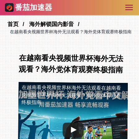
番茄加速器
首页
海外解锁国内影音
在越南看央视频世界杯海外无法观看？海外党体育观赛终极指南
在越南看央视频世界杯海外无法
观看？海外党体育观赛终极指南
在越南看央视频世界杯海外无法观看
在越南看
央视频世界杯海外无法观看？海外党体育观赛
终极指南