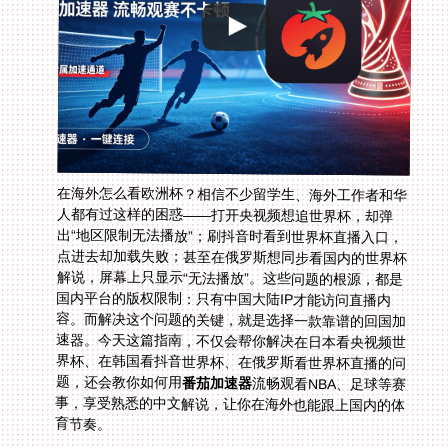
在海外怎么看欧洲杯？相信不少留学生、海外工作者和华
人都有过这样的困惑——打开央视频想追世界杯，却弹
出“地区限制无法播放”；刷抖音时看到世界杯直播入口，
点进去却加载失败；甚至在俄罗斯想同步看国内的世界杯
解说，屏幕上只显示“无法播放”。这些问题的根源，都是
国内平台的版权限制：只有中国大陆IP才能访问直播内
容。而解决这个问题的关键，就是选择一款靠谱的回国加
速器。今天这篇指南，不仅会帮你解决在日本看央视频世
界杯、在韩国看抖音世界杯、在俄罗斯看世界杯直播的问
题，还会教你如何用
番茄加速器
流畅观看NBA、足球等赛
事，享受熟悉的中文解说，让你在海外也能跟上国内的体
育节奏。