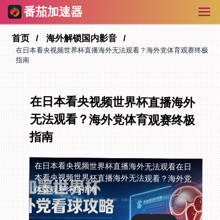
番茄加速器
首页
海外解锁国内影音
在日本看央视频世界杯直播海外无法观看？海外党体育观赛终极
指南
在日本看央视频世界杯直播海外
无法观看？海外党体育观赛终极
指南
在日本看央视频世界杯直播海外无法观看
在日
本看央视频世界杯直播海外无法观看？海外党
体育观赛终极指南