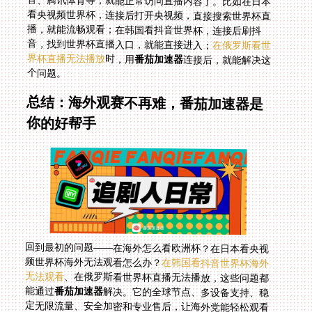
音，找到世界杯直播入口，就能直接进入；
在俄罗斯看世
界杯直播无法播放
时，用
番茄加速器
连接后，就能解决这
个问题。
总结：海外观赛不再难，番茄加速器是
你的好帮手
回到最初的问题——在海外怎么看欧洲杯？在日本看央视
频世界杯海外无法观看怎么办？
在韩国看抖音世界杯海外
无法观看
、在俄罗斯看世界杯直播无法播放，这些问题都
能通过
番茄加速器
解决。它的全球节点、多设备支持、稳
定无限流量、安全加密和专业售后，让海外党能轻松观看
国内的体育赛事，享受熟悉的中文解说。不管是现在的