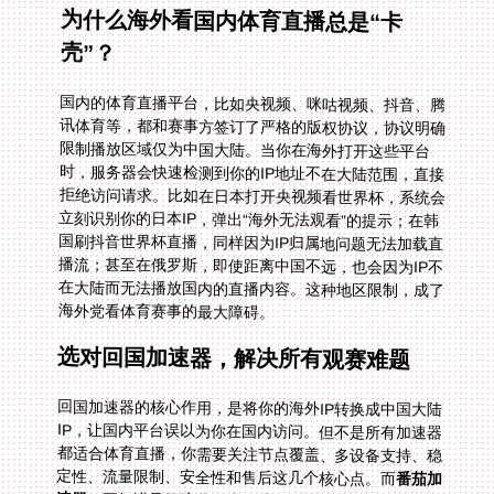
为什么海外看国内体育直播总是“卡
壳”？
国内的体育直播平台，比如央视频、咪咕视频、抖音、腾
讯体育等，都和赛事方签订了严格的版权协议，协议明确
限制播放区域仅为中国大陆。当你在海外打开这些平台
时，服务器会快速检测到你的IP地址不在大陆范围，直接
拒绝访问请求。比如在日本打开央视频看世界杯，系统会
立刻识别你的日本IP，弹出“海外无法观看”的提示；在韩
国刷抖音世界杯直播，同样因为IP归属地问题无法加载直
播流；甚至在俄罗斯，即使距离中国不远，也会因为IP不
在大陆而无法播放国内的直播内容。这种地区限制，成了
海外党看体育赛事的最大障碍。
选对回国加速器，解决所有观赛难题
回国加速器的核心作用，是将你的海外IP转换成中国大陆
IP，让国内平台误以为你在国内访问。但不是所有加速器
都适合体育直播，你需要关注节点覆盖、多设备支持、稳
定性、流量限制、安全性和售后这几个核心点。而
番茄加