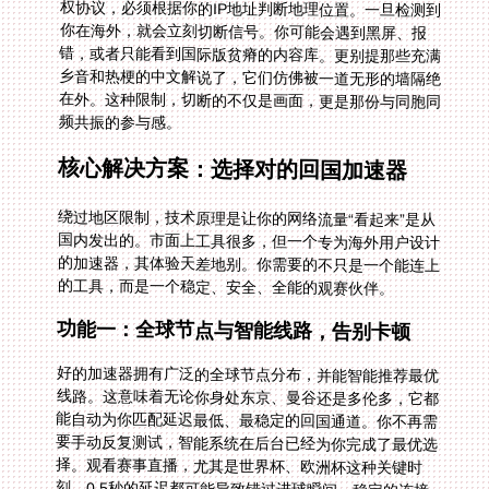
频共振的参与感。
核心解决方案：选择对的回国加速器
绕过地区限制，技术原理是让你的网络流量“看起来”是从
国内发出的。市面上工具很多，但一个专为海外用户设计
的加速器，其体验天差地别。你需要的不只是一个能连上
的工具，而是一个稳定、安全、全能的观赛伙伴。
功能一：全球节点与智能线路，告别卡顿
好的加速器拥有广泛的全球节点分布，并能智能推荐最优
线路。这意味着无论你身处东京、曼谷还是多伦多，它都
能自动为你匹配延迟最低、最稳定的回国通道。你不再需
要手动反复测试，智能系统在后台已经为你完成了最优选
择。观看赛事直播，尤其是世界杯、欧洲杯这种关键时
刻，0.5秒的延迟都可能导致错过进球瞬间。稳定的连接